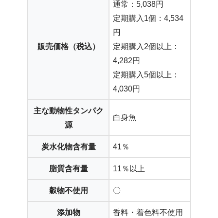
通常：5,038円
定期購入1個：4,534
円
販売価格（税込）
定期購入2個以上：
4,282円
定期購入5個以上：
4,030円
主な動物性タンパク
白身魚
源
炭水化物含有量
41％
脂質含有量
11％以上
穀物不使用
〇
添加物
香料・着色料不使用