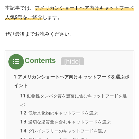
本記事では、
アメリカンショートヘア向けキャットフード
人気9選をご紹介
します。
ぜひ最後までお読みください。
Contents
[
hide
]
1
アメリカンショートヘア向けキャットフードを選ぶポ
イント
1.1
動物性タンパク質を豊富に含むキャットフードを選
ぶ
1.2
低炭水化物のキャットフードを選ぶ
1.3
適切な脂質量を含むキャットフードを選ぶ
1.4
グレインフリーのキャットフードを選ぶ