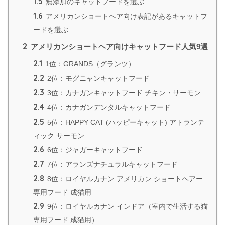
1.5
無添加のキャットフードを選ぶ
1.6
アメリカンショートヘア向け表記があるキャットフ
ードを選ぶ
2
アメリカンショートヘア向けキャットフード人気9選
2.1
1位：GRANDS（グランツ）
2.2
2位：モグニャンキャットフード
2.3
3位：カナガンキャットフード チキン・サーモン
2.4
4位：カナガンデンタルキャットフード
2.5
5位：HAPPY CAT (ハッピーキャット) アトランテ
ィック サーモン
2.6
6位：ジャガーキャットフード
2.7
7位：アランズナチュラルキャットフード
2.8
8位：ロイヤルカナン アメリカン ショートヘアー
専用フード 成猫用
2.9
9位：ロイヤルカナン インドア（室内で生活する猫
専用フード 成猫用）