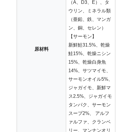
（A、D3、E）、タ
ウリン、ミネラル類
（亜鉛、鉄、マンガ
ン、銅、セレン）
【サーモン】
新鮮鮭31.5%、乾燥
原材料
鮭15%、乾燥ニシン
15%、乾燥白身魚
14%、サツマイモ、
サーモンオイル5%、
ジャガイモ、新鮮マ
ス2.5%、ジャガイモ
タンパク、サーモン
スープ2%、 アルフ
ァルファ、クランベ
リー、マンナンオリ