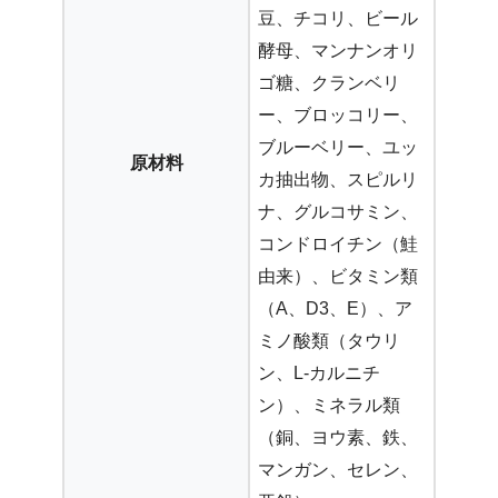
豆、チコリ、ビール
酵母、マンナンオリ
ゴ糖、クランベリ
ー、ブロッコリー、
ブルーベリー、ユッ
原材料
カ抽出物、スピルリ
ナ、グルコサミン、
コンドロイチン（鮭
由来）、ビタミン類
（A、D3、E）、ア
ミノ酸類（タウリ
ン、L-カルニチ
ン）、ミネラル類
（銅、ヨウ素、鉄、
マンガン、セレン、