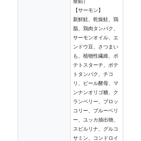
亜鉛）
【サーモン】
新鮮鮭、乾燥鮭、鶏
脂、鶏肉タンパク、
サーモンオイル、エ
ンドウ豆、さつまい
も、植物性繊維、ポ
テトスターチ、ポテ
トタンパク、チコ
リ、ビール酵母、マ
ンナンオリゴ糖、ク
ランベリー、ブロッ
コリー、ブルーベリ
ー、ユッカ抽出物、
スピルリナ、グルコ
サミン、コンドロイ