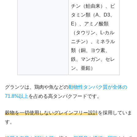
チン（鮭由来）、ビ
タミン類（A、D3、
E）、アミノ酸類
（タウリン、L-カル
ニチン）、ミネラル
類（銅、ヨウ素、
鉄、マンガン、セレ
ン、亜鉛）
グランツは、鶏肉や魚などの
動物性タンパク質が全体の
71.8%以上
を占める高タンパクフードです。
穀物を一切使用しないグレインフリー設計
を採用していま
す。