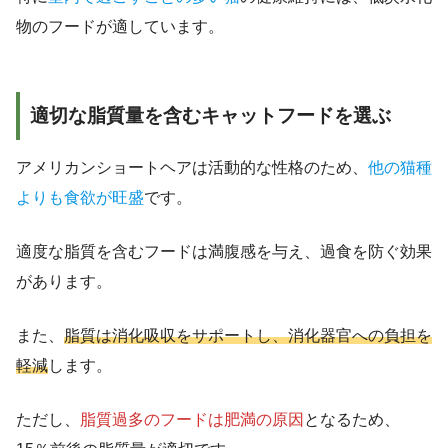
物のフードが適しています。
適切な脂質量を含むキャットフードを選ぶ
アメリカンショートヘアは活動的な性格のため、
他の猫種
よりも食欲が旺盛
です。
適度な脂質を含むフードは満腹感を与え、過食を防ぐ効果
があります。
また、
脂質は消化吸収をサポートし、消化器官への負担を
軽減
します。
ただし、
脂質過多のフードは肥満の原因
となるため、