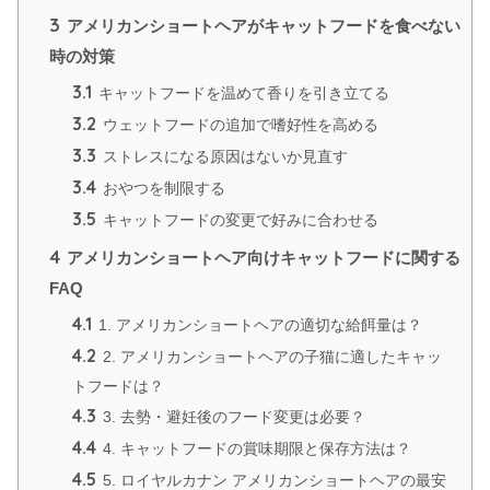
3
アメリカンショートヘアがキャットフードを食べない
時の対策
3.1
キャットフードを温めて香りを引き立てる
3.2
ウェットフードの追加で嗜好性を高める
3.3
ストレスになる原因はないか見直す
3.4
おやつを制限する
3.5
キャットフードの変更で好みに合わせる
4
アメリカンショートヘア向けキャットフードに関する
FAQ
4.1
1. アメリカンショートヘアの適切な給餌量は？
4.2
2. アメリカンショートヘアの子猫に適したキャッ
トフードは？
4.3
3. 去勢・避妊後のフード変更は必要？
4.4
4. キャットフードの賞味期限と保存方法は？
4.5
5. ロイヤルカナン アメリカンショートヘアの最安