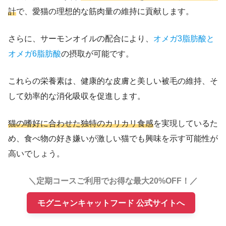
計
で、愛猫の理想的な筋肉量の維持に貢献します。
さらに、サーモンオイルの配合により、
オメガ3脂肪酸と
オメガ6脂肪酸
の摂取が可能です。
これらの栄養素は、健康的な皮膚と美しい被毛の維持、そ
して効率的な消化吸収を促進します。
猫の嗜好に合わせた独特のカリカリ食感
を実現しているた
め、食べ物の好き嫌いが激しい猫でも興味を示す可能性が
高いでしょう。
＼定期コースご利用でお得な最大20%OFF！／
モグニャンキャットフード 公式サイトへ