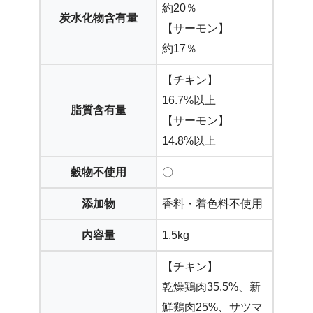
約20％
炭水化物含有量
【サーモン】
約17％
【チキン】
16.7%以上
脂質含有量
【サーモン】
14.8%以上
穀物不使用
〇
添加物
香料・着色料不使用
内容量
1.5kg
【チキン】
乾燥鶏肉35.5%、新
鮮鶏肉25%、サツマ