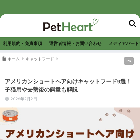
利用規約・免責事項
運営者情報・お問い合わせ
メディアパート
ホーム
キャットフード
PR
アメリカンショートヘア向けキャットフード9選！
子猫用や去勢後の餌量も解説
2026年2月2日