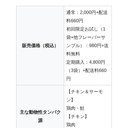
通常：2,000円+配送
料660円
初回限定お試し（1
袋+他フレーバーサ
販売価格（税込）
ンプル）：980円+送
料無料
定期購入：4,800円
（3袋）+配送料660
円
【チキン＆サーモ
ン】
鶏肉・鮭
主な動物性タンパク
【チキン】
源
鶏肉