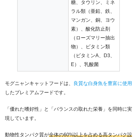
糖、タウリン、ミネ
ラル類（亜鉛、鉄、
マンガン、銅、ヨウ
素）、酸化防止剤
（ローズマリー抽出
物）、ビタミン類
（ビタミンA、D3、
E）、乳酸菌
モグニャンキャットフードは、
良質な白身魚を豊富に使用
したプレミアムフードです。
「優れた嗜好性」と「バランスの取れた栄養」を同時に実
現しています。
動物性タンパク質が
全体の60%以上を占める高タンパク設