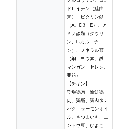
グルコサミン、コン
ドロイチン（鮭由
来）、ビタミン類
（A、D3、E）、ア
ミノ酸類（タウリ
ン、L-カルニチ
ン）、ミネラル類
（銅、ヨウ素、鉄、
マンガン、セレン、
亜鉛）
【チキン】
乾燥鶏肉、新鮮鶏
肉、鶏脂、鶏肉タン
パク、サーモンオイ
ル、さつまいも、エ
ンドウ豆、ひよこ