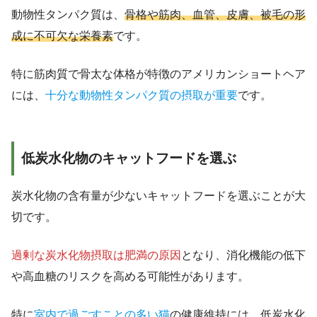
動物性タンパク質は、
骨格や筋肉、血管、皮膚、被毛の形
成に不可欠な栄養素
です。
特に筋肉質で骨太な体格が特徴のアメリカンショートヘア
には、
十分な動物性タンパク質の摂取が重要
です。
低炭水化物のキャットフードを選ぶ
炭水化物の含有量が少ないキャットフードを選ぶことが大
切です。
過剰な炭水化物摂取は肥満の原因
となり、消化機能の低下
や高血糖のリスクを高める可能性があります。
特に
室内で過ごすことの多い猫
の健康維持には、低炭水化