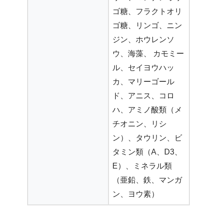
ゴ糖、フラクトオリ
ゴ糖、リンゴ、ニン
ジン、ホウレンソ
ウ、海藻、 カモミー
ル、セイヨウハッ
カ、マリーゴール
ド、アニス、コロ
ハ、アミノ酸類（メ
チオニン、リシ
ン）、タウリン、ビ
タミン類（A、D3、
E）、ミネラル類
（亜鉛、鉄、マンガ
ン、ヨウ素）