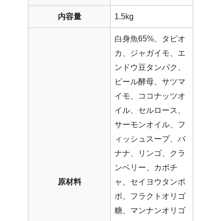
内容量
1.5kg
白身魚65%、タピオ
カ、ジャガイモ、エ
ンドウ豆タンパク、
ビール酵母、サツマ
イモ、ココナッツオ
イル、セルロース、
サーモンオイル、フ
ィッシュスープ、バ
ナナ、リンゴ、クラ
ンベリー、カボチ
原材料
ャ、セイヨウタンポ
ポ、フラクトオリゴ
糖、マンナンオリゴ