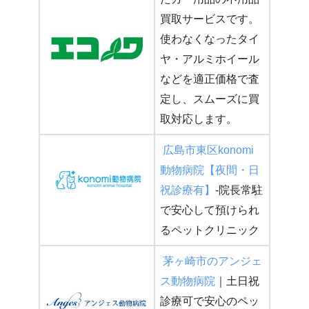
買取サービスです。
使わなくなったタイ
ヤ・アルミホイール
などを適正価格で査
定し、スムーズに買
取対応します。
広島市東区konomi
動物病院【夜間・日
祝診療有】
-院長常駐
で安心して預けられ
るペットクリニック
茅ヶ崎市のアンジェ
ス動物病院
｜土日祝
診療可で安心のペッ