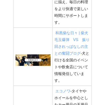
に揃え、毎日の料理
をより快適で楽しい
時間にサポートしま
す。
和黒柴な日々 | 柴犬
毛玉爆弾 VS 振り
回されっぱなしの主
との奮闘ブログ
-犬と
行ける全国のイベン
トや飲食店について
情報発信していま
す。
エコノワ
-タイヤや
ホイールを中心とし
たカー用品の不用品