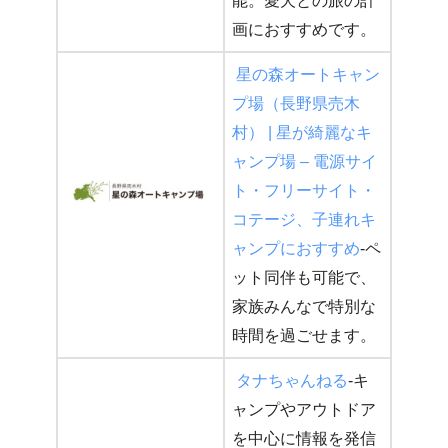
能。愛犬との旅の計
画におすすめです。
星の森オートキャン
プ場（長野県売木
村） | 星が綺麗なキ
ャンプ場 – 電源サイ
ト・フリーサイト・
コテージ、子連れキ
ャンプにおすすめ
-ペ
ット同伴も可能で、
家族みんなで特別な
時間を過ごせます。
タナちゃんねる
-キ
ャンプやアウトドア
を中心に情報を発信