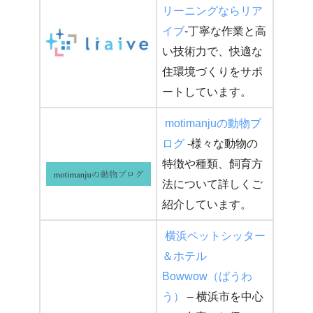
リーニングならリア
イブ
-丁寧な作業と高
い技術力で、快適な
住環境づくりをサポ
ートしています。
motimanjuの動物ブ
ログ
-様々な動物の
特徴や種類、飼育方
法について詳しくご
紹介しています。
横浜ペットシッター
＆ホテル
Bowwow（ばうわ
う）
– 横浜市を中心