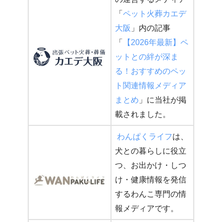
「
ペット火葬カエデ
大阪
」内の記事
「
【2026年最新】ペ
ットとの絆が深ま
る！おすすめのペッ
ト関連情報メディア
まとめ
」に当社が掲
載されました。
わんぱくライフ
は、
犬との暮らしに役立
つ、お出かけ・しつ
け・健康情報を発信
するわんこ専門の情
報メディアです。