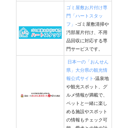
ゴミ屋敷お片付け専
門「ハートスタッ
フ」
-ゴミ屋敷清掃や
汚部屋片付け、不用
品回収に対応する専
門サービスです。
日本一の「おんせん
県」大分県の観光情
報公式サイト
-温泉地
や観光スポット、グ
ルメ情報が満載で、
ペットと一緒に楽し
める施設やスポット
の情報もチェック可