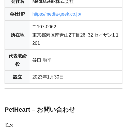
会社名
MediaGeek株式会社
会社HP
https://media-geek.co.jp/
〒107-0062
所在地
東京都港区南青山2丁目26−32 セイザン1 1
201
代表取締
谷口 順平
役
設立
2023年1月30日
PetHeart – お問い合わせ
氏名