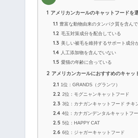
1
アメリカンカールのキャットフードを選
1.1
豊富な動物由来のタンパク質を含んで
1.2
毛玉対策成分を配合している
1.3
美しい被毛を維持するサポート成分
1.4
人工添加物を含んでいない
1.5
愛猫の年齢に合っている
2
アメリカンカールにおすすめのキャッ
2.1
1位：GRANDS（グランツ）
2.2
2位：モグニャンキャットフード
2.3
3位：カナガンキャットフード チキ
2.4
4位：カナガンデンタルキャットフ
2.5
5位：HAPPY CAT
2.6
6位：ジャガーキャットフード