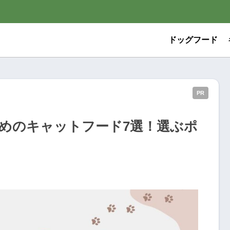
ドッグフード
PR
めのキャットフード7選！選ぶポ