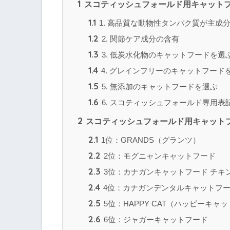
1
スコティッシュフォールド用キャット
1.1
1. 高品質な動物性タンパク質が主成
1.2
2. 関節ケア成分の含有
1.3
3. 低炭水化物のキャットフードを選
1.4
4. グレインフリーのキャットフード
1.5
5. 無添加のキャットフードを選ぶ
1.6
6. スコティッシュフォールド専用表
2
スコティッシュフォールド用キャットフ
2.1
1位：GRANDS（グランツ）
2.2
2位：モグニャンキャットフード
2.3
3位：カナガンキャットフード チキ
2.4
4位：カナガンデンタルキャットフ
2.5
5位：HAPPY CAT（ハッピーキ
2.6
6位：ジャガーキャットフード