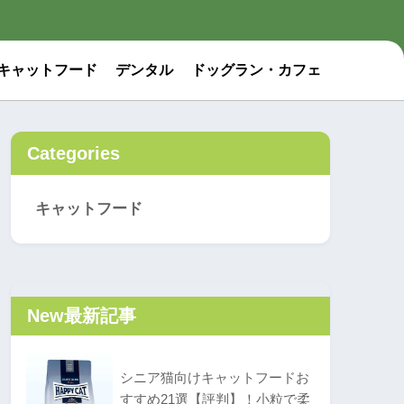
キャットフード
デンタル
ドッグラン・カフェ
Categories
キャットフード
New
最新記事
シニア猫向けキャットフードお
すすめ21選【評判】！小粒で柔