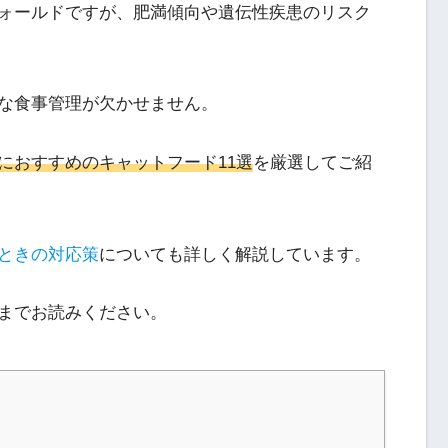
ォールドですが、肥満傾向や遺伝性疾患のリスク
な食事管理が欠かせません。
におすすめのキャットフード11選
を厳選してご紹
ときの対応策
についても詳しく解説しています。
までお読みください。