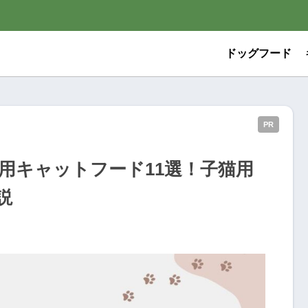
ドッグフード
PR
用キャットフード11選！子猫用
説