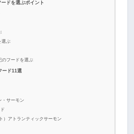
フードを選ぶポイント
分
ぶ
を選ぶ
記のフードを選ぶ
ード11選
ン・サーモン
ード
ャット）アトランティックサーモン