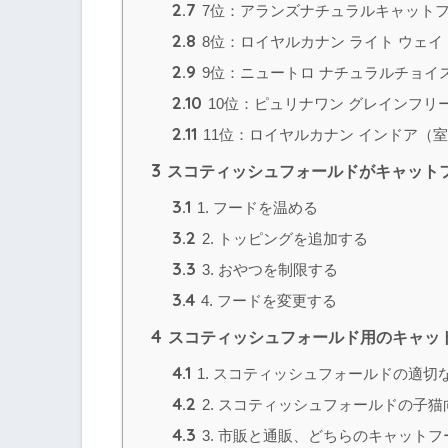
2.7
7位：アランズナチュラルキャット
2.8
8位：ロイヤルカナン ライト ウェイ
2.9
9位：ニュートロ ナチュラルチョイス
2.10
10位：ピュリナワン グレインフリー
2.11
11位：ロイヤルカナン インドア（
3
スコティッシュフォールドがキャット
3.1
1. フードを温める
3.2
2. トッピングを追加する
3.3
3. おやつを制限する
3.4
4. フードを変更する
4
スコティッシュフォールド用のキャット
4.1
1. スコティッシュフォールドの適切
4.2
2. スコティッシュフォールドの子
4.3
3. 市販と通販、どちらのキャット