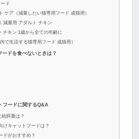
フード
ト ケア（減量したい猫専用フード 成猫用）
 減量用 アダルト チキン
 チキン 1歳から全ての年齢に
室内で生活する猫専用フード 成猫用）
フードを食べないときは？
フードに関するQ&A
な給餌量は？
猫向けキャットフードは？
フードがおすすめ？