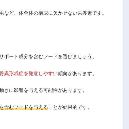
毛など、体全体の構成に欠かせない栄養素です。
サポート成分を含むフードを選びましょう。
骨異形成症を発症しやすい
傾向があります。
動きに影響を与える可能性があります。
を含むフードを与える
ことが効果的です。