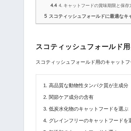
4.4
4. キャットフードの賞味期限と保存
5
スコティッシュフォールドに最適なキ
スコティッシュフォールド用
スコティッシュフォールド用のキャットフ
高品質な動物性タンパク質が主成分
関節ケア成分の含有
低炭水化物のキャットフードを選ぶ
グレインフリーのキャットフードを