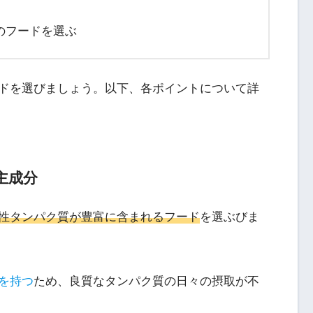
のフードを選ぶ
ドを選びましょう。以下、各ポイントについて詳
主成分
性タンパク質が豊富に含まれるフード
を選ぶびま
を持つ
ため、良質なタンパク質の日々の摂取が不