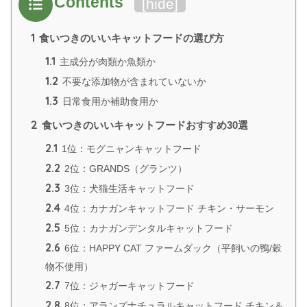
Contents
[
hide
]
1
食いつきのいいキャットフードの選び方
1.1
主成分が肉類か魚類か
1.2
不要な添加物が含まれていないか
1.3
日常食用か補助食用か
2
食いつきのいいキャットフードおすすめ30選
2.1
1位：モグニャンキャットフード
2.2
2位：GRANDS（グランツ）
2.3
3位：犬猫生活キャットフード
2.4
4位：カナガンキャットフード チキン・サーモン
2.5
5位：カナガンデンタルキャットフード
2.6
6位：HAPPY CAT ファームダック（平飼いの鴨/穀
物不使用）
2.7
7位：ジャガーキャットフード
2.8
8位：アランズナチュラルキャットフード チキン＆