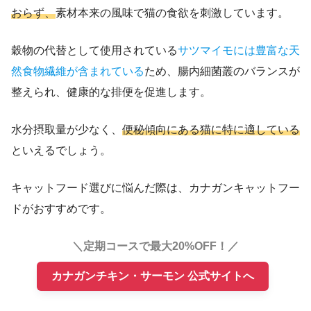
おらず、
素材本来の風味で猫の食欲を刺激しています。
穀物の代替として使用されている
サツマイモには豊富な天
然食物繊維が含まれている
ため、腸内細菌叢のバランスが
整えられ、健康的な排便を促進します。
水分摂取量が少なく、
便秘傾向にある猫に特に適している
といえるでしょう。
キャットフード選びに悩んだ際は、カナガンキャットフー
ドがおすすめです。
＼定期コースで最大20%OFF！／
カナガンチキン・サーモン 公式サイトへ