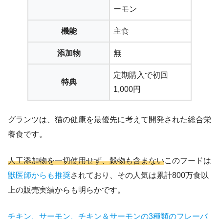
ーモン
機能
主食
添加物
無
定期購入で初回
特典
1,000円
グランツは、猫の健康を最優先に考えて開発された総合栄
養食です。
人工添加物を一切使用せず、穀物も含まない
このフードは
獣医師からも推奨
されており、その人気は累計800万食以
上の販売実績からも明らかです。
チキン、サーモン、チキン＆サーモンの3種類のフレーバ