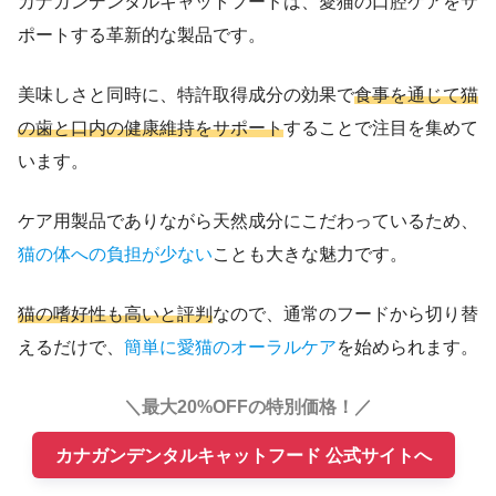
カナガンデンタルキャットフードは、愛猫の口腔ケアをサ
ポートする革新的な製品です。
美味しさと同時に、特許取得成分の効果で
食事を通じて猫
の歯と口内の健康維持をサポート
することで注目を集めて
います。
ケア用製品でありながら天然成分にこだわっているため、
猫の体への負担が少ない
ことも大きな魅力です。
猫の嗜好性も高いと評判
なので、通常のフードから切り替
えるだけで、
簡単に愛猫のオーラルケア
を始められます。
＼最大20%OFFの特別価格！／
カナガンデンタルキャットフード 公式サイトへ