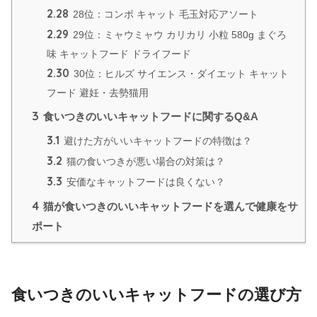
2.28
28位：コンボ キャット 毛玉対応アソート
2.29
29位：ミャウミャウ カリカリ 小粒 580g まぐろ
味 キャットフード ドライフード
2.30
30位：ヒルズ サイエンス・ダイエット キャット
フード 避妊・去勢猫用
3
食いつきのいいキャットフードに関するQ&A
3.1
避けた方がいいキャットフードの特徴は？
3.2
猫の食いつきが悪い場合の対策は？
3.3
安価なキャットフードは良くない？
4
猫が食いつきのいいキャットフードを選んで健康をサ
ポート
食いつきのいいキャットフードの選び方