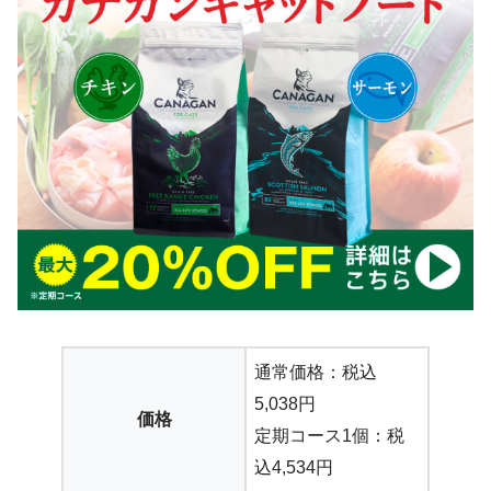
通常価格：税込
5,038円
価格
定期コース1個：税
込4,534円