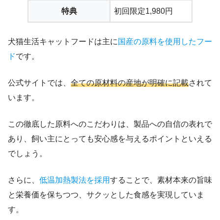
特典
初回限定1,980円
犬猫生活キャットフードは主に
国産の原料を使用したフー
ド
です。
公式サイトでは、
全ての原材料の産地が明確に記載
されて
います。
この徹底した原料へのこだわりは、製品への自信の表れで
あり、飼い主にとっても安心感を与えるポイントといえる
でしょう。
さらに、
低温加熱製法を採用
することで、素材本来の旨味
と栄養価を保ちつつ、サクッとした食感を実現していま
す。