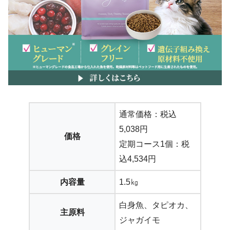
通常価格：税込
5,038円
価格
定期コース1個：税
込4,534円
内容量
1.5㎏
白身魚、タピオカ、
主原料
ジャガイモ