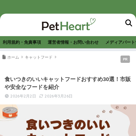
利用規約・免責事項
運営者情報・お問い合わせ
メディアパート
ホーム
キャットフード
PR
食いつきのいいキャットフードおすすめ30選！市販
や安全なフードを紹介
2026年2月2日
2026年3月26日