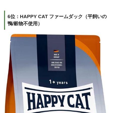
6位：HAPPY CAT ファームダック（平飼いの
鴨/穀物不使用）