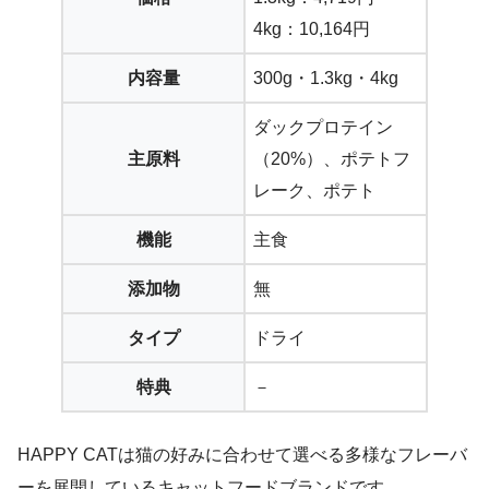
4kg：10,164円
内容量
300g・1.3kg・4kg
ダックプロテイン
主原料
（20%）、ポテトフ
レーク、ポテト
機能
主食
添加物
無
タイプ
ドライ
特典
－
HAPPY CATは猫の好みに合わせて選べる多様なフレーバ
ーを展開しているキャットフードブランドです。