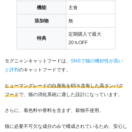
機能
主食
添加物
無
定期購入で最大
特典
20％OFF
モグニャンキャットフードは、
SNSで猫の嗜好性が高い
と評判
のキャットフードです。
ヒューマングレードの白身魚を65％含有した高タンパク
フード
で、猫の消化系統に適した設計になっています。
さらに、着色料や香料を含まず、穀物不使用。
猫に必要不可欠な成分のみで構成されているため、安心し