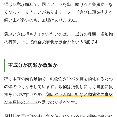
猫は味覚が繊細で、同じフードを出し続けると突然食べな
くなってしまうことがあります。フード選びに頭を抱える
飼い主が多いのも、無理はありません。
選ぶときに押さえておきたいのは、主成分の種類、添加物
の有無、そして総合栄養食か副食かという3点です。
主成分が肉類か魚類か
猫は本来の肉食動物で、動物性タンパク質を消化するため
の体のつくりをしています。穀物は消化しにくく胃腸に負
担をかけやすいため、
鶏肉やラム肉、鮭など動物性の食材
が主原料のフード
を選ぶのが基本です。
原材料表示に何の肉・魚が使われているかが明確に書かれ