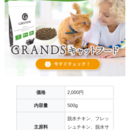
価格
2,000円
内容量
500g
脱水チキン、フレッ
主原料
シュチキン、脱水サ