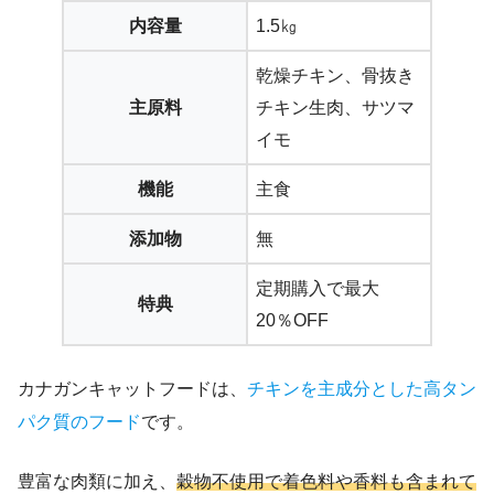
内容量
1.5㎏
乾燥チキン、骨抜き
主原料
チキン生肉、サツマ
イモ
機能
主食
添加物
無
定期購入で最大
特典
20％OFF
カナガンキャットフードは、
チキンを主成分とした高タン
パク質のフード
です。
豊富な肉類に加え、
穀物不使用で着色料や香料も含まれて