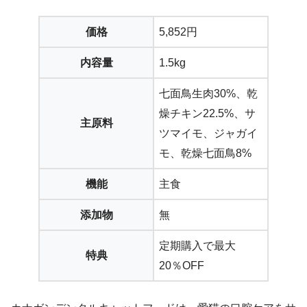
価格
5,852円
内容量
1.5kg
七面鳥生肉30%、乾
燥チキン22.5%、サ
主原料
ツマイモ、ジャガイ
モ、乾燥七面鳥8%
機能
主食
添加物
無
定期購入で最大
特典
20％OFF