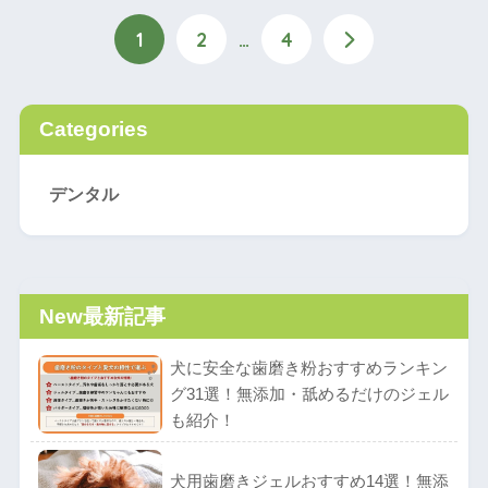
1
2
…
4
Categories
デンタル
New
最新記事
犬に安全な歯磨き粉おすすめランキン
グ31選！無添加・舐めるだけのジェル
も紹介！
犬用歯磨きジェルおすすめ14選！無添