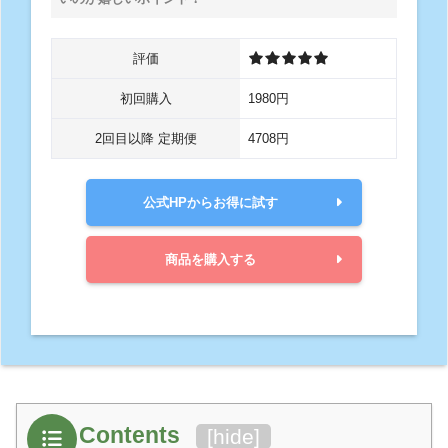
評価
初回購入
1980円
2回目以降 定期便
4708円
公式HPからお得に試す
商品を購入する
Contents
[
hide
]