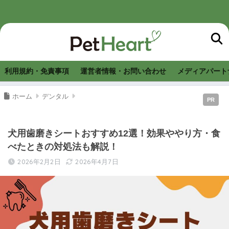
利用規約・免責事項
運営者情報・お問い合わせ
メディアパート
ホーム
デンタル
PR
犬用歯磨きシートおすすめ12選！効果ややり方・食
べたときの対処法も解説！
2026年2月2日
2026年4月7日