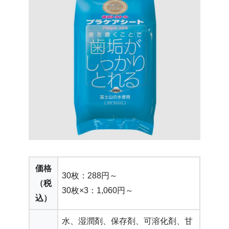
価格
30枚：288円～
（税
30枚×3：1,060円～
込）
水、湿潤剤、保存剤、可溶化剤、甘