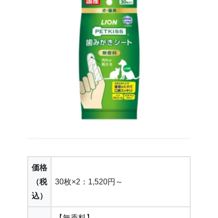
価格
（税
30枚×2：1,520円～
込）
【無香料】