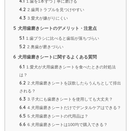
4.1
1.歯を1本ずつ丁寧に磨ける
4.2
2.歯周トラブルを見つけやすい
4.3
3.愛犬が嫌がりにくい
5
犬用歯磨きシートのデメリット・注意点
5.1
1.歯ブラシに比べると歯垢が落ちづらい
5.2
2.奥歯が磨きづらい
6
犬用歯磨きシートに関するよくある質問
6.1
1.愛犬が犬用歯磨きシートを食べたときの対処法
は？
6.2
2.犬用歯磨きシートを誤飲したらうんちとして排出
される？
6.3
3.子犬にも歯磨きシートを使用しても大丈夫？
6.4
4.犬用歯磨きシートだけでデンタルケアはできる？
6.5
5.犬用歯磨きシートの代用品は？
6.6
6.犬用歯磨きシートは100均で購入できる？