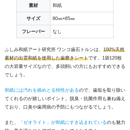
素材
和紙
サイズ
80㎜×85㎜
フレーバー
なし
ふしみ和紙アート研究所 ワンコ歯石トルンは、
100%天然
素材の出雲和紙を使用した歯磨きシート
です。1袋120枚
の大容量サイズなので、多頭飼いの方にもおすすめできる
でしょう。
和紙には汚れを絡めとる特性がある
ので、歯垢を取り除い
てくれるのが嬉しいポイント。脱臭・抗菌作用も兼ね備え
ており、口臭や歯周病の予防にもつながるでしょう。
また、
「ゼオライト」が和紙にすき込まれている
のも魅力