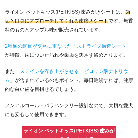
ライオン ペットキッス(PETKISS) 歯みがきシートは、
歯
垢と口臭にアプローチしてくれる歯磨きシート
です。無香
料のものとアップル味が販売されています。
2種類の網目が交互に重なった「ストライプ構造シート」
が特徴。歯についた汚れや歯垢を逃さず絡めとります。
また、
ステインを浮き上がらせる「ピロリン酸ナトリウ
ム」
が含まれているのもポイント。毎日継続すれば、健康
的な白い歯を目指せるでしょう。
ノンアルコール・パラベンフリー設計なので、大切な愛犬
にも安心して使用できます。
ライオン ペットキッス(PETKISS) 歯みが