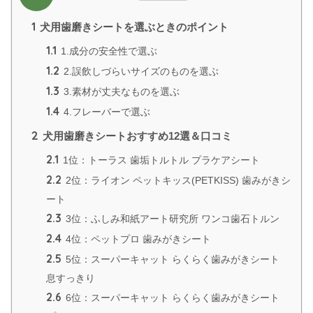
1
犬用歯磨きシートを選ぶときのポイント
1.1
1.成分の安全性で選ぶ
1.2
2.誤飲しづらいサイズのものを選ぶ
1.3
3.素材が丈夫なものを選ぶ
1.4
4.フレーバーで選ぶ
2
犬用歯磨きシートおすすめ12選＆口コミ
2.1
1位：トーラス 歯垢トルトル プラケアシート
2.2
2位：ライオン ペットキッス(PETKISS) 歯みがきシ
ート
2.3
3位：ふしみ和紙アート研究所 ワンコ歯石トルン
2.4
4位：ペットプロ 歯みがきシート
2.5
5位：スーパーキャット らくらく歯みがきシート
息すっきり
2.6
6位：スーパーキャット らくらく歯みがきシート