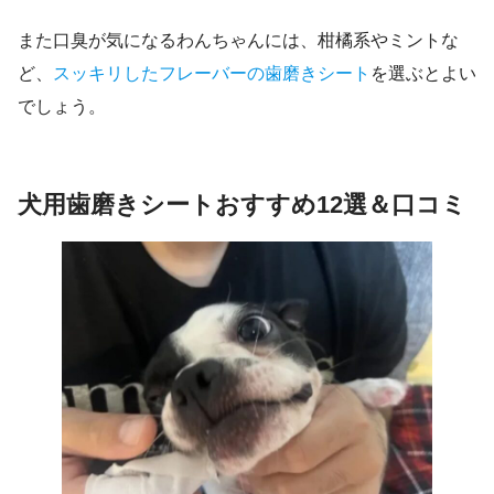
また口臭が気になるわんちゃんには、柑橘系やミントな
ど、
スッキリしたフレーバーの歯磨きシート
を選ぶとよい
でしょう。
犬用歯磨きシートおすすめ12選＆口コミ