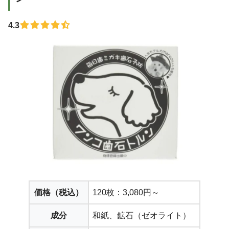
4.3
価格（税込）
120枚：3,080円～
成分
和紙、鉱石（ゼオライト）