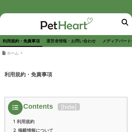
利用規約・免責事項
運営者情報・お問い合わせ
メディアパート
ホーム
利用規約・免責事項
Contents
[
hide
]
1
利用規約
2
掲載情報について