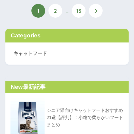
1
2
…
13
Categories
キャットフード
New
最新記事
シニア猫向けキャットフードおすすめ
21選【評判】！小粒で柔らかいフード
まとめ