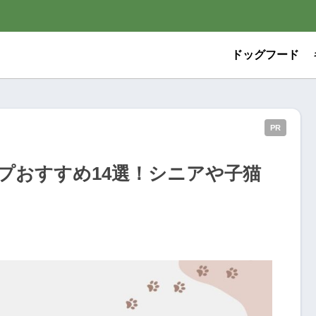
ドッグフード
PR
プおすすめ14選！シニアや子猫