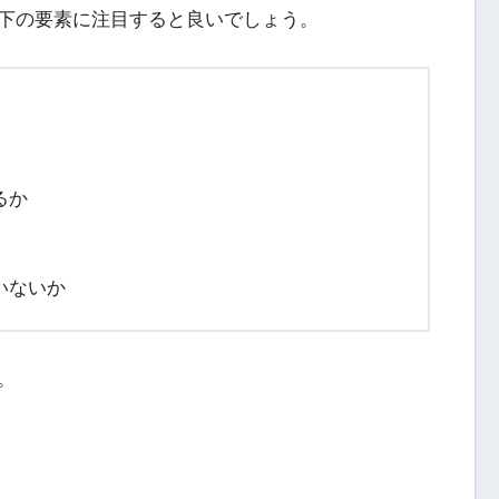
下の要素に注目すると良いでしょう。
るか
いないか
。