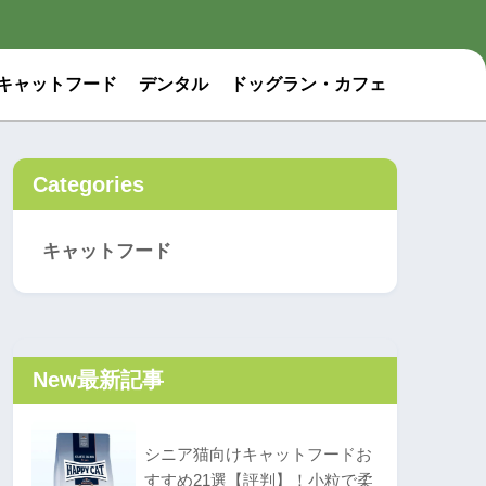
キャットフード
デンタル
ドッグラン・カフェ
Categories
キャットフード
New
最新記事
シニア猫向けキャットフードお
すすめ21選【評判】！小粒で柔