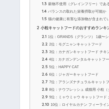
1.3
穀物不使用（グレインフリー）であ
1.4
バランスの取れた栄養摂取が可能か
1.5
猫の健康に有害な添加物が含まれて
2
小粒キャットフードのおすすめランキン
2.1
1位：GRANDS（グランツ） 1歳〜
2.2
2位：モグニャンキャットフード
2.3
3位：カナガンキャットフード チキ
2.4
4位：カナガンデンタルキャットフ
2.5
5位：HAPPY CAT
2.6
6位：ジャガーキャットフード
2.7
7位：アランズナチュラルキャット
2.8
8位：ナウフレッシュ 成猫用 小粒
2.9
9位：ミャウミャウ キャットフード 
2.10
10位：ロイヤルカナン フィーライ