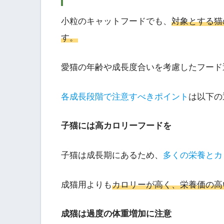
小粒のキャットフードでも、
対象とする猫
す。
愛猫の年齢や成長度合いを考慮したフード
各成長段階で注意すべきポイント
は以下の
子猫には高カロリーフードを
子猫は成長期にあるため、
多くの栄養とカ
成猫用よりも
カロリーが高く、栄養価の高
成猫は過度の体重増加に注意