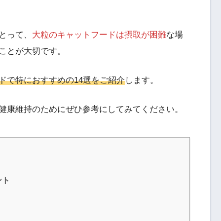
とって、
大粒のキャットフードは摂取が困難
な場
ことが大切です。
ドで特におすすめの14選をご紹介
します。
健康維持のためにぜひ参考にしてみてください。
ント