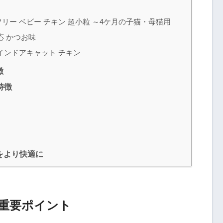
リー ベビー チキン 超小粒 ～4ケ月の子猫・母猫用
応 かつお味
インドアキャット チキン
徴
特徴
をより快適に
重要ポイント