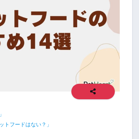
」
ットフードはない？」