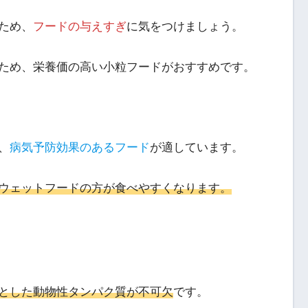
ため、
フードの与えすぎ
に気をつけましょう。
ため、栄養価の高い小粒フードがおすすめです。
、
病気予防効果のあるフード
が適しています。
ウェットフードの方が食べやすくなります。
とした動物性タンパク質が不可欠
です。