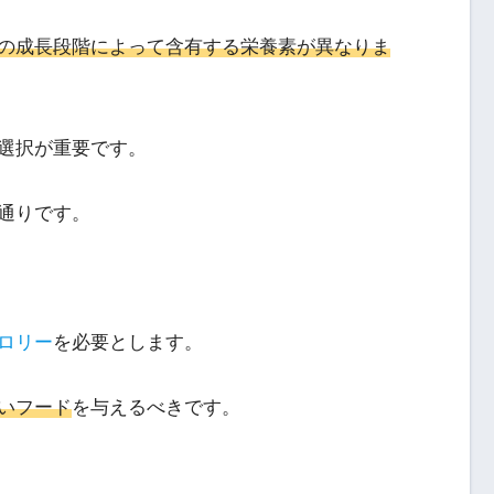
の成長段階によって含有する栄養素が異なりま
選択が重要です。
通りです。
ロリー
を必要とします。
いフード
を与えるべきです。