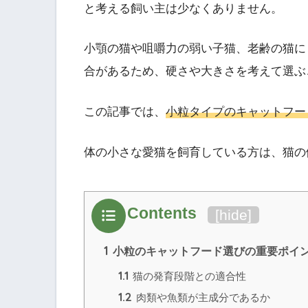
と考える飼い主は少なくありません。
小顎の猫や咀嚼力の弱い子猫、老齢の猫に
合があるため、硬さや大きさを考えて選ぶ
この記事では、
小粒タイプのキャットフー
体の小さな愛猫を飼育している方は、猫の
Contents
[
hide
]
1
小粒のキャットフード選びの重要ポイ
1.1
猫の発育段階との適合性
1.2
肉類や魚類が主成分であるか