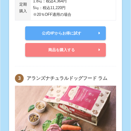
1.8㎏：税込4,364円
定期
5㎏：税込11,220円
購入
※20％OFF適用の場合
公式HPからお得に試す
商品を購入する
アランズナチュラルドッグフード ラム