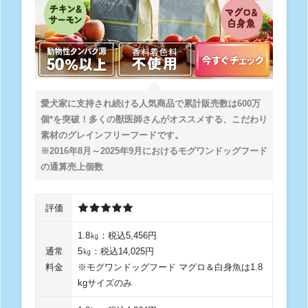
愛犬家に支持され続ける人気商品で累計販売数は600万
個*を突破！多くの獣医師さんがオススメする、こだわり
素材のグレインフリーフードです。
※2016年8月～2025年9月におけるモグワンドッグフード
の通算売上個数
評価
1.8㎏：税込5,456円
通常
5㎏：税込14,025円
料金
※モグワンドッグフード マグロ＆白身魚は1.8
kgサイズのみ