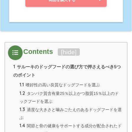
Contents
[
hide
]
1
サルーキのドッグフードの選び方で押さえるべき5つ
のポイント
1.1
嗜好性の高い良質なドッグフードを選ぶ
1.2
タンパク質含有量25％以上かつ脂質15％以上のド
ックフードを選ぶ
1.3
適度な大きさと噛みごたえのあるドッグフードを選
ぶ
1.4
関節と骨の健康をサポートする成分が配合されたド