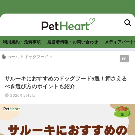
利用規約・免責事項
運営者情報・お問い合わせ
メディアパート
ホーム
ドッグフード
PR
サルーキにおすすめのドッグフード5選！押さえる
べき選び方のポイントも紹介
2026年2月2日