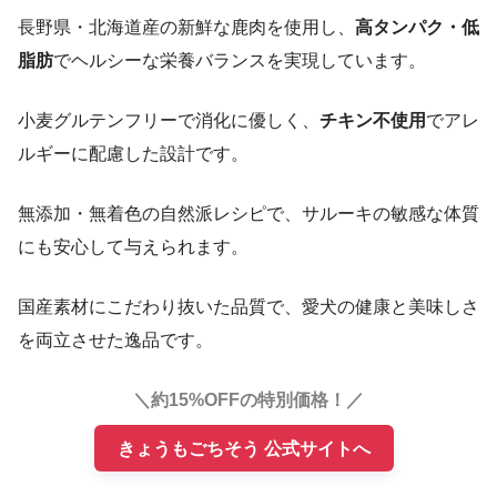
長野県・北海道産の新鮮な鹿肉を使用し、
高タンパク・低
脂肪
でヘルシーな栄養バランスを実現しています。
小麦グルテンフリーで消化に優しく、
チキン不使用
でアレ
ルギーに配慮した設計です。
無添加・無着色の自然派レシピで、サルーキの敏感な体質
にも安心して与えられます。
国産素材にこだわり抜いた品質で、愛犬の健康と美味しさ
を両立させた逸品です。
＼約15%OFFの特別価格！／
きょうもごちそう 公式サイトへ