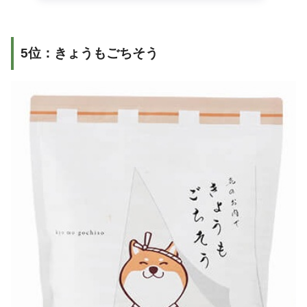
5位：きょうもごちそう