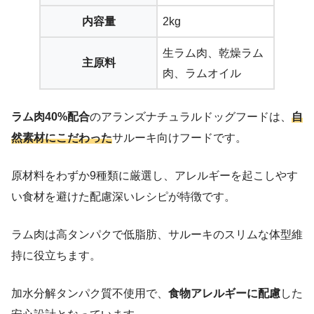
内容量
2kg
生ラム肉、乾燥ラム
主原料
肉、ラムオイル
ラム肉40%配合
のアランズナチュラルドッグフードは、
自
然素材にこだわった
サルーキ向けフードです。
原材料をわずか9種類に厳選し、アレルギーを起こしやす
い食材を避けた配慮深いレシピが特徴です。
ラム肉は高タンパクで低脂肪、サルーキのスリムな体型維
持に役立ちます。
加水分解タンパク質不使用で、
食物アレルギーに配慮
した