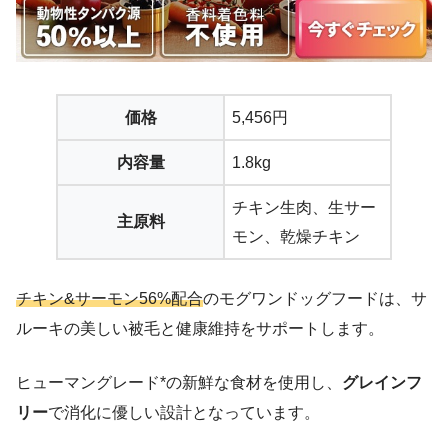
価格
5,456円
内容量
1.8kg
チキン生肉、生サー
主原料
モン、乾燥チキン
チキン&サーモン56%配合
のモグワンドッグフードは、サ
ルーキの美しい被毛と健康維持をサポートします。
ヒューマングレード*の新鮮な食材を使用し、
グレインフ
リー
で消化に優しい設計となっています。