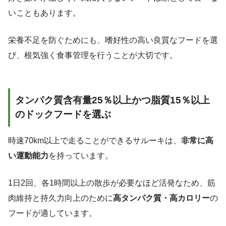
いこともあります。
栄養不足を防ぐためにも、嗜好性の高い良質なフードを選
び、根気強く食事管理を行うことが大切です。
タンパク質含有量25％以上かつ脂質15％以上
のドックフードを選ぶ
時速70km以上で走ることができるサルーキは、
非常に高
い運動能力
を持っています。
1日2回、各1時間以上の散歩が必要なほど活発なため、筋
肉維持と持久力向上のために
高タンパク質・高カロリー
の
フードが適しています。