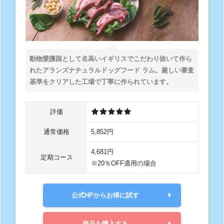
動物愛護国として名高いイギリスでこだわり抜いて作ら
れたアランズナチュラルドッグフード ラム。厳しい審査
基準をクリアした工場で丁寧に作られています。
評価
通常価格
5,852円
4,681円
定期コース
※20％OFF適用の場合
公式HPからお得に試す
商品を購入する