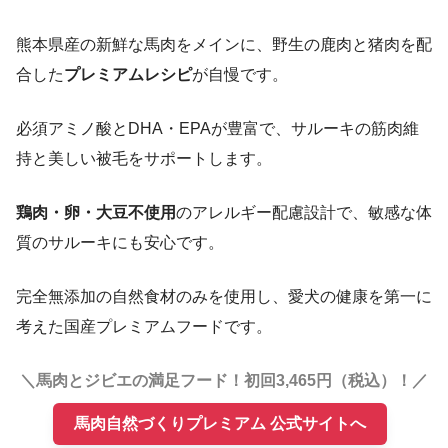
熊本県産の新鮮な馬肉をメインに、野生の鹿肉と猪肉を配
合した
プレミアムレシピ
が自慢です。
必須アミノ酸とDHA・EPAが豊富で、サルーキの筋肉維
持と美しい被毛をサポートします。
鶏肉・卵・大豆不使用
のアレルギー配慮設計で、敏感な体
質のサルーキにも安心です。
完全無添加の自然食材のみを使用し、愛犬の健康を第一に
考えた国産プレミアムフードです。
＼馬肉とジビエの満足フード！初回3,465円（税込）！／
馬肉自然づくりプレミアム 公式サイトへ