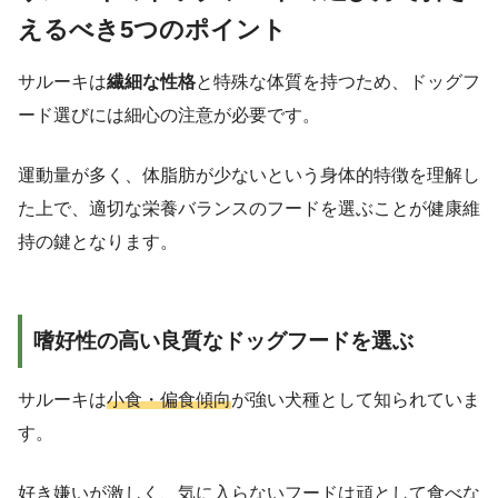
えるべき5つのポイント
サルーキは
繊細な性格
と特殊な体質を持つため、ドッグフ
ード選びには細心の注意が必要です。
運動量が多く、体脂肪が少ないという身体的特徴を理解し
た上で、適切な栄養バランスのフードを選ぶことが健康維
持の鍵となります。
嗜好性の高い良質なドッグフードを選ぶ
サルーキは
小食・偏食傾向
が強い犬種として知られていま
す。
好き嫌いが激しく、気に入らないフードは頑として食べな