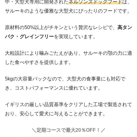
中・大型犬専用に開発された
ネルソンズドッグフード
は、
サルーキのような優雅な大型犬にぴったりのフードです。
原材料の50%以上がチキンという贅沢なレシピで、
高タン
パク・グレインフリー
を実現しています。
大粒設計により噛みごたえがあり、サルーキの顎の力に適
した食べやすさを提供します。
5kgの大容量パックなので、大型犬の食事量にも対応で
き、コストパフォーマンスに優れています。
イギリスの厳しい品質基準をクリアした工場で製造されて
おり、安心して愛犬に与えることができます。
＼定期コースで最大20％OFF！／