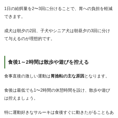
1日の給餌量を2〜3回に分けることで、胃への負担を軽減
できます。
成犬は朝夕の2回、子犬やシニア犬は朝昼夕の3回に分け
て与えるのが理想的です。
食後1～2時間は散歩や遊びを控える
食事直後の激しい運動は
胃捻転の主な原因
となります。
食後は最低でも1〜2時間の休憩時間を設け、散歩や遊び
は控えましょう。
特に運動好きなサルーキは食後すぐに動きたがることもあ