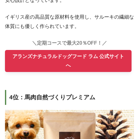
安心設計となっています。
イギリス産の高品質な原材料を使用し、サルーキの繊細な
体質にも優しく作られています。
＼定期コースで最大20％OFF！／
アランズナチュラルドッグフード ラム 公式サイト
へ
4位：馬肉自然づくりプレミアム