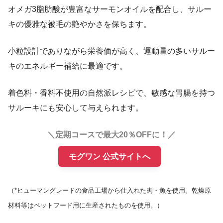
オメガ3脂肪酸が豊富なサーモンオイルを配合し、サルー
キの優雅な被毛の艶やかさを保ちます。
小粒設計でありながら栄養価が高く、運動量の多いサルー
キのエネルギー補給に最適です。
着色料・香料不使用の自然派レシピで、敏感な胃腸を持つ
サルーキにも安心して与えられます。
＼定期コースで最大20％OFFに！／
モグワン 公式サイトへ
（*ヒューマングレードの食品工場から仕入れた肉・魚を使用。乾燥原
材料等はペットフード用に生産されたものを使用。）