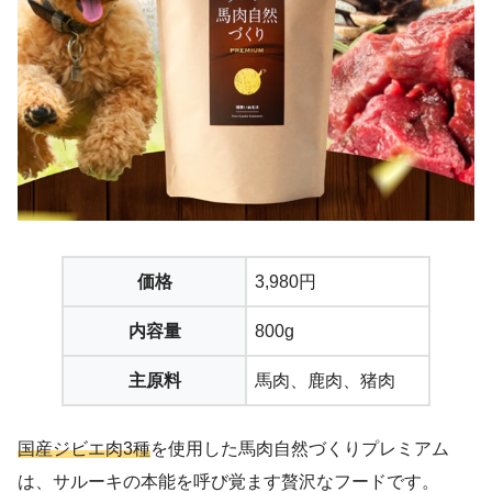
価格
3,980円
内容量
800g
主原料
馬肉、鹿肉、猪肉
国産ジビエ肉3種
を使用した馬肉自然づくりプレミアム
は、サルーキの本能を呼び覚ます贅沢なフードです。