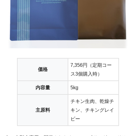
7,356円（定期コー
価格
ス3個購入時）
内容量
5kg
チキン生肉、乾燥チ
主原料
キン、チキングレイ
ビー