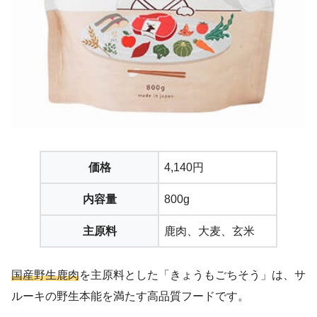
価格
4,140円
内容量
800g
主原料
鹿肉、大麦、玄米
国産野生鹿肉
を主原料とした「きょうもごちそう」は、サ
ルーキの野生本能を満たす高品質フードです。