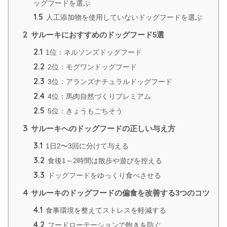
ッグフードを選ぶ
1.5
人工添加物を使用していないドッグフードを選ぶ
2
サルーキにおすすめのドッグフード5選
2.1
1位：ネルソンズドッグフード
2.2
2位：モグワンドッグフード
2.3
3位：アランズナチュラルドッグフード
2.4
4位：馬肉自然づくりプレミアム
2.5
5位：きょうもごちそう
3
サルーキへのドッグフードの正しい与え方
3.1
1日2〜3回に分けて与える
3.2
食後1～2時間は散歩や遊びを控える
3.3
ドッグフードをゆっくり食べさせる
4
サルーキのドッグフードの偏食を改善する3つのコツ
4.1
食事環境を整えてストレスを軽減する
4.2
フードローテーションで飽きを防ぐ