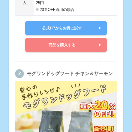
入
25円
※20％OFF適用の場合
公式HPからお得に試す
商品を購入する
モグワンドッグフード チキン＆サーモン