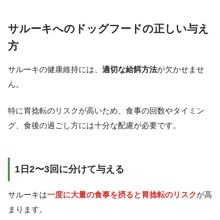
サルーキへのドッグフードの正しい与え
方
サルーキの健康維持には、
適切な給餌方法
が欠かせませ
ん。
特に胃捻転のリスクが高いため、食事の回数やタイミン
グ、食後の過ごし方には十分な配慮が必要です。
1日2〜3回に分けて与える
サルーキは
一度に大量の食事を摂ると胃捻転のリスク
が高
まります。