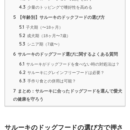
4.3
少量のトッピングで嗜好性を高める
5
【年齢別】サルーキのドックフードの選び方
5.1
子犬期（〜18ヶ月）
5.2
成犬期（18ヶ月〜7歳）
5.3
シニア期（7歳〜）
6
サルーキのドッグフード選びに関するよくある質問
6.1
サルーキがドッグフードを食べない時の対処法は？
6.2
サルーキにグレインフリーフードは必要？
6.3
手作り食との併用は可能？
7
まとめ：サルーキに合ったドッグフードを選んで愛犬
の健康を守ろう
サルーキのドッグフードの選び方で押さ