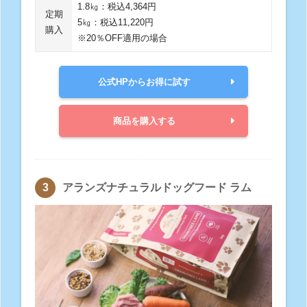
1.8㎏：税込4,364円
定期
5㎏：税込11,220円
購入
※20％OFF適用の場合
公式HPからお得に試す
商品を購入する
アランズナチュラルドッグフード ラム