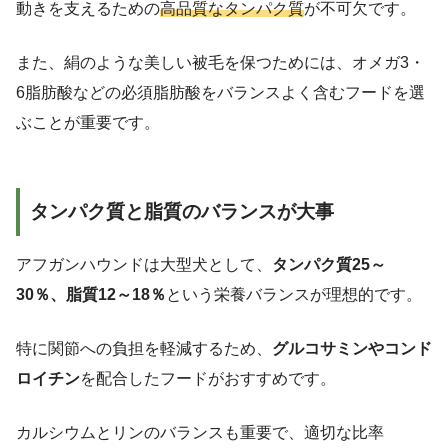
動きを支えるための
高品質なタンパク質
が不可欠です。
また、絹のような美しい被毛を保つためには、オメガ3・
6脂肪酸などの必須脂肪酸をバランスよく含むフードを選
ぶことが重要です。
タンパク質と脂質のバランスが大事
アフガンハウンドは大型犬として、
タンパク質25～
30％、脂質12～18％
という栄養バランスが理想的です。
特に関節への負担を軽減するため、
グルコサミンやコンド
ロイチン
を配合したフードがおすすめです。
カルシウムとリンのバランスも重要で、適切な比率