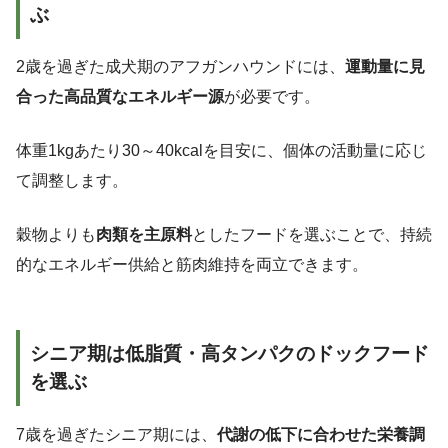
ぶ
2歳を過ぎた成犬期のアフガンハウンドには、
運動量に見
合った高品質なエネルギー源
が必要です。
体重1kgあたり30～40kcalを目安に、個体の活動量に応じ
て調整します。
穀物よりも
肉類を主原料
としたフードを選ぶことで、持続
的なエネルギー供給と筋肉維持を両立できます。
シニア期は低脂質・高タンパクのドックフード
を選ぶ
7歳を過ぎたシニア期には、
代謝の低下に合わせた栄養調