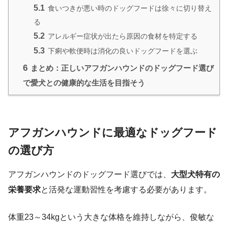
5.1
食いつきが悪い時のドッグフードは徐々に切り替え
る
5.2
アレルギー症状が出たら原因の食材を特定する
5.3
下痢や軟便時は消化の良いドッグフードを選ぶ
6
まとめ：正しいアフガンハウンドのドッグフード選び
で愛犬との健康的な生活を目指そう
アフガンハウンドに最適なドッグフード
の選び方
アフガンハウンドのドッグフード選びでは、
大型犬特有の
栄養要求
と活発な運動習性を考慮する必要があります。
体重23～34kgという大きな体格を維持しながら、俊敏な