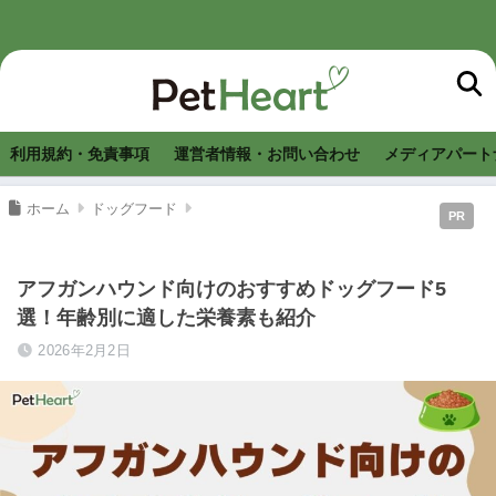
利用規約・免責事項
運営者情報・お問い合わせ
メディアパート
ホーム
ドッグフード
PR
アフガンハウンド向けのおすすめドッグフード5
選！年齢別に適した栄養素も紹介
2026年2月2日