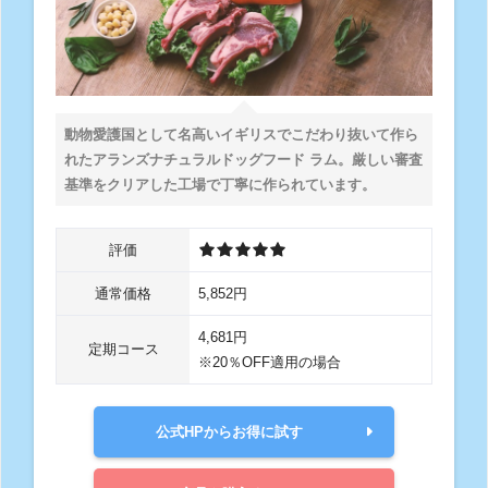
動物愛護国として名高いイギリスでこだわり抜いて作ら
れたアランズナチュラルドッグフード ラム。厳しい審査
基準をクリアした工場で丁寧に作られています。
評価
通常価格
5,852円
4,681円
定期コース
※20％OFF適用の場合
公式HPからお得に試す