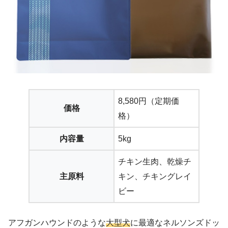
8,580円（定期価
価格
格）
内容量
5kg
チキン生肉、乾燥チ
主原料
キン、チキングレイ
ビー
アフガンハウンドのような
大型犬
に最適なネルソンズドッ