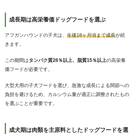
成長期は高栄養価ドッグフードを選ぶ
アフガンハウンドの子犬は、
生後18ヶ月頃まで成長
が続
きます。
この期間は
タンパク質28％以上、脂質15％以上
の高栄養
価フードが必要です。
大型犬用の子犬フードを選び、急激な成長による関節への
負担を避けるため、カルシウム量が適正に調整されたもの
を選ぶことが重要です。
成犬期は肉類を主原料としたドッグフードを選