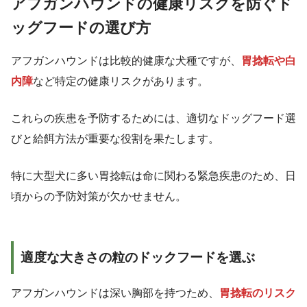
アフガンハウンドの健康リスクを防ぐド
ッグフードの選び方
アフガンハウンドは比較的健康な犬種ですが、
胃捻転や白
内障
など特定の健康リスクがあります。
これらの疾患を予防するためには、適切なドッグフード選
びと給餌方法が重要な役割を果たします。
特に大型犬に多い胃捻転は命に関わる緊急疾患のため、日
頃からの予防対策が欠かせません。
適度な大きさの粒のドックフードを選ぶ
アフガンハウンドは深い胸部を持つため、
胃捻転のリスク