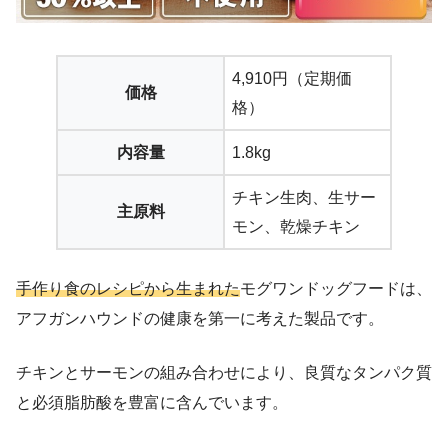
4,910円（定期価
価格
格）
内容量
1.8kg
チキン生肉、生サー
主原料
モン、乾燥チキン
手作り食のレシピから生まれた
モグワンドッグフードは、
アフガンハウンドの健康を第一に考えた製品です。
チキンとサーモンの組み合わせにより、良質なタンパク質
と必須脂肪酸を豊富に含んでいます。