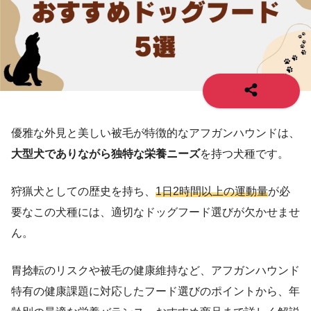
優雅な外見と美しい被毛が特徴的なアフガンハウンドは、
大型犬でありながら独特な栄養ニーズ
を持つ犬種です。
狩猟犬としての歴史を持ち、
1日2時間以上の運動量
が必
要なこの犬種には、適切なドッグフード選びが欠かせませ
ん。
胃捻転のリスクや被毛の健康維持など、アフガンハウンド
特有の健康課題に対応したフード選びのポイントから、年