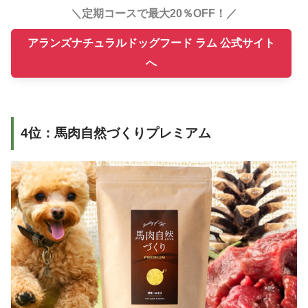
＼定期コースで最大20％OFF！／
アランズナチュラルドッグフード ラム 公式サイト
へ
4位：馬肉自然づくりプレミアム