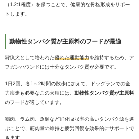
（1.2:1程度）を保つことで、健康的な骨格形成をサポー
トします。
動物性タンパク質が主原料のフードが最適
狩猟犬として培われた
優れた運動能力
を維持するため、ア
フガンハウンドには十分なタンパク質が必要です。
1日2回、各1～2時間の散歩に加えて、ドッグランでの全
力疾走も必要なこの犬種には、
動物性タンパク質が主原料
のフードが適しています。
鶏肉、ラム肉、魚類など消化吸収率の高いタンパク源を選
ぶことで、筋肉量の維持と疲労回復を効果的にサポートで
きます。