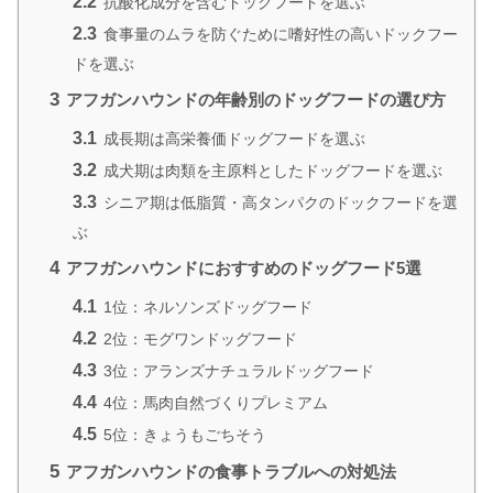
2.2
抗酸化成分を含むドックフードを選ぶ
2.3
食事量のムラを防ぐために嗜好性の高いドックフー
ドを選ぶ
3
アフガンハウンドの年齢別のドッグフードの選び方
3.1
成長期は高栄養価ドッグフードを選ぶ
3.2
成犬期は肉類を主原料としたドッグフードを選ぶ
3.3
シニア期は低脂質・高タンパクのドックフードを選
ぶ
4
アフガンハウンドにおすすめのドッグフード5選
4.1
1位：ネルソンズドッグフード
4.2
2位：モグワンドッグフード
4.3
3位：アランズナチュラルドッグフード
4.4
4位：馬肉自然づくりプレミアム
4.5
5位：きょうもごちそう
5
アフガンハウンドの食事トラブルへの対処法