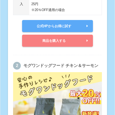
入
25円
※20％OFF適用の場合
公式HPからお得に試す
商品を購入する
モグワンドッグフード チキン＆サーモン