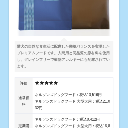
愛犬の自然な食生活に配慮した栄養バランスを実現した
プレミアムフードです。人間用と同品質の原材料を使用
し、グレインフリーで穀物アレルギーにも配慮されてい
ます。
評価
ネルソンズドッグフード：税込10,516円
通常価
ネルソンズドッグフード 大型犬用：税込21,0
格
32円
ネルソンズドッグフード：税込8,412円
定期購
ネルソンズドッグフード 大型犬用：税込16,8