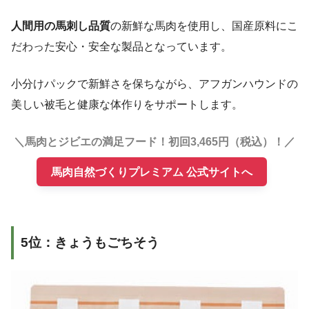
人間用の馬刺し品質
の新鮮な馬肉を使用し、国産原料にこ
だわった安心・安全な製品となっています。
小分けパックで新鮮さを保ちながら、アフガンハウンドの
美しい被毛と健康な体作りをサポートします。
＼馬肉とジビエの満足フード！初回3,465円（税込）！／
馬肉自然づくりプレミアム 公式サイトへ
5位：きょうもごちそう