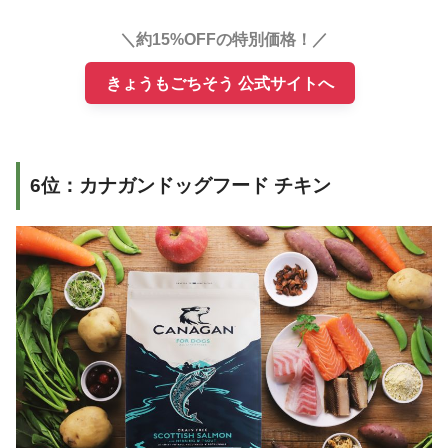
＼約15%OFFの特別価格！／
きょうもごちそう 公式サイトへ
6位：カナガンドッグフード チキン