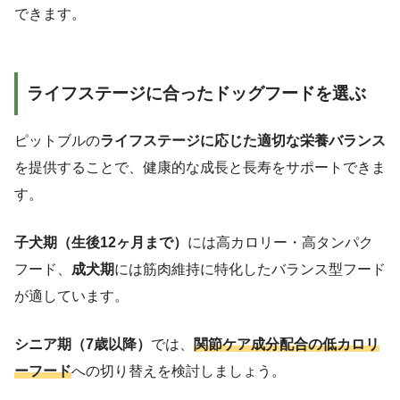
できます。
ライフステージに合ったドッグフードを選ぶ
ピットブルの
ライフステージに応じた適切な栄養バランス
を提供することで、健康的な成長と長寿をサポートできま
す。
子犬期（生後12ヶ月まで）
には高カロリー・高タンパク
フード、
成犬期
には筋肉維持に特化したバランス型フード
が適しています。
シニア期（7歳以降）
では、
関節ケア成分配合の低カロリ
ーフード
への切り替えを検討しましょう。