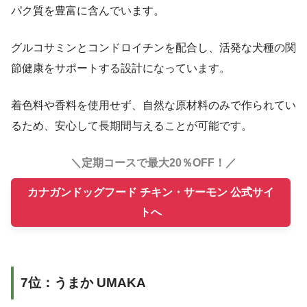
パク質を豊富に含んでいます。
グルコサミンとコンドロイチンを配合し、活発な犬種の関
節健康をサポートする設計になっています。
着色料や香料を使用せず、自然な原材料のみで作られてい
るため、安心して長期間与えることが可能です。
＼定期コースで最大20％OFF！／
カナガンドッグフード チキン・サーモン 公式サイ
トへ
7位：うまか UMAKA