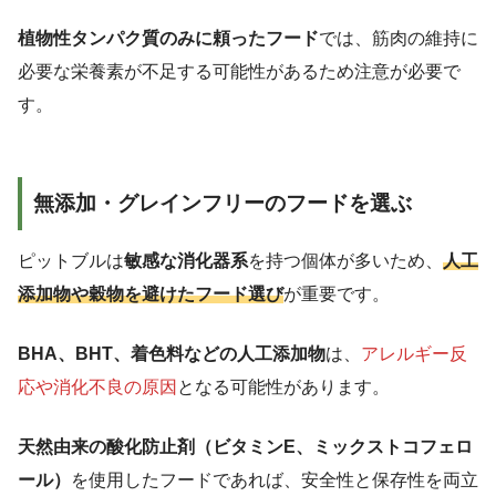
植物性タンパク質のみに頼ったフード
では、筋肉の維持に
必要な栄養素が不足する可能性があるため注意が必要で
す。
無添加・グレインフリーのフードを選ぶ
ピットブルは
敏感な消化器系
を持つ個体が多いため、
人工
添加物や穀物を避けたフード選び
が重要です。
BHA、BHT、着色料などの人工添加物
は、
アレルギー反
応や消化不良の原因
となる可能性があります。
天然由来の酸化防止剤（ビタミンE、ミックストコフェロ
ール）
を使用したフードであれば、安全性と保存性を両立