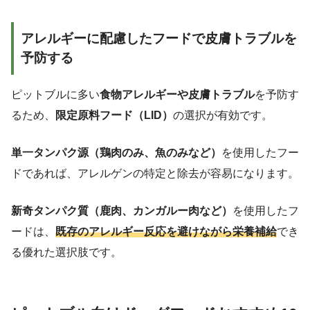
アレルギーに配慮したフードで皮膚トラブルを
予防する
ピットブルに多い
食物アレルギーや皮膚トラブル
を予防す
るため、
限定原料フード（LID）
の選択が有効です。
単一タンパク源（鶏肉のみ、魚のみなど）
を使用したフー
ドであれば、アレルゲンの特定と除去が容易になります。
新奇タンパク質（鹿肉、カンガルー肉など）
を使用したフ
ードは、
既存のアレルギー反応を避けながら栄養補給
でき
る優れた選択肢です。