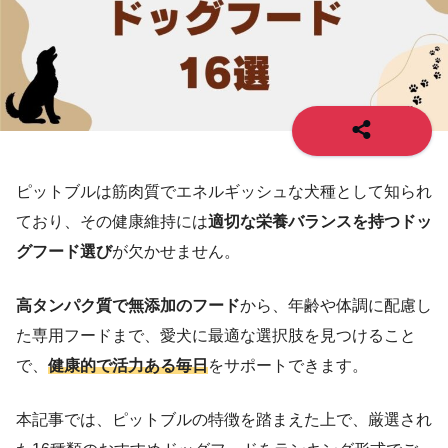
ピットブルは筋肉質でエネルギッシュな犬種として知られ
ており、その健康維持には
適切な栄養バランスを持つドッ
グフード選び
が欠かせません。
高タンパク質で無添加のフード
から、年齢や体調に配慮し
た専用フードまで、愛犬に最適な選択肢を見つけること
で、
健康的で活力ある毎日
をサポートできます。
本記事では、ピットブルの特徴を踏まえた上で、厳選され