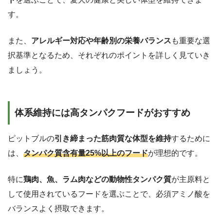
す。
また、
アレルギー対応や年齢別の栄養バランス
も重要な選
択基準となるため、それぞれのポイントを詳しく見ていき
ましょう。
体系維持には高タンパクフードがおすすめ
ピットブルの
引き締まった筋肉質な体型を維持
するために
は、
タンパク質含有量25%以上のフード
が理想的です。
特に
鶏肉、魚、ラム肉などの動物性タンパク質
が主原料と
して使用されているフードを選ぶことで、必須アミノ酸を
バランスよく摂取できます。