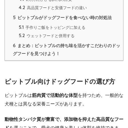
4.2
高品質フードと安価フードの違い
5
ピットブルがドッグフードを食べない時の対処法
5.1
手作りご飯をトッピングに加える
5.2
ウェットフードと併用する
6
まとめ：ピットブルの持ち味を活かすこだわりのドッ
グフードを見つけよう！
ピットブル向けドッグフードの選び方
ピットブルは
筋肉質で活動的な体型
を持つため、一般的な
犬種とは異なる栄養ニーズがあります。
動物性タンパク質が豊富で、添加物を抑えた高品質なフー
ド
を選ぶことで、愛犬の健康と美しい体型を維持できま