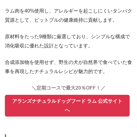
ラム肉を40%使用し、アレルギーを起こしにくいタンパク
質源として、ピットブルの健康維持に貢献します。
原材料をたった9種類に厳選しており、シンプルな構成で
消化吸収に優れた設計となっています。
合成添加物を使用せず、野生の犬が自然界で食べていた食
事を再現したナチュラルレシピが魅力的です。
＼定期コースで最大20％OFF！／
アランズナチュラルドッグフード ラム 公式サイト
へ