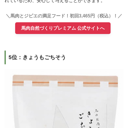
れているため、安心して与えることができます。
＼馬肉とジビエの満足フード！初回3,465円（税込）！／
馬肉自然づくりプレミアム 公式サイトへ
5位：きょうもごちそう