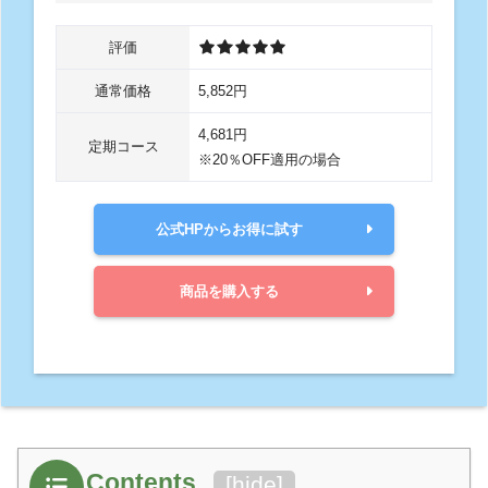
評価
通常価格
5,852円
4,681円
定期コース
※20％OFF適用の場合
公式HPからお得に試す
商品を購入する
Contents
[
hide
]