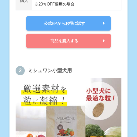
購入
※20％OFF適用の場合
公式HPからお得に試す
商品を購入する
ミシュワン小型犬用