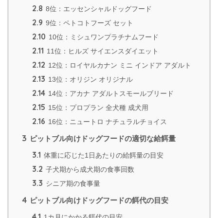
2.8
8位：エッセンシャルドッグフード
2.9
9位：ペトコトフーズ セット
2.10
10位：ミシュワンプラチナムフード
2.11
11位：ヒルズ サイエンスダイエット
2.12
12位：ロイヤルカナン ミニ インドア アダルト
2.13
13位：オリジン オリジナル
2.14
14位：アカナ アダルトスモールブリード
2.15
15位：プロプラン 全犬種 成犬用
2.16
16位：ニュートロ ナチュラルチョイス
3
ピットブル向けドッグフードの適切な給餌量
3.1
体重に応じた1日あたりの給餌量の目安
3.2
子犬期から成犬期の食事回数
3.3
シニア期の食事量
4
ピットブル向けドッグフードの餌代の目安
4.1
1カ月にかかる餌代の目安