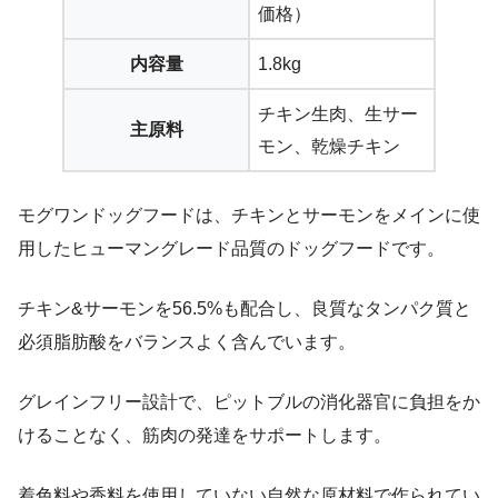
価格）
内容量
1.8kg
チキン生肉、生サー
主原料
モン、乾燥チキン
モグワンドッグフードは、チキンとサーモンをメインに使
用したヒューマングレード品質のドッグフードです。
チキン&サーモンを56.5%も配合し、良質なタンパク質と
必須脂肪酸をバランスよく含んでいます。
グレインフリー設計で、ピットブルの消化器官に負担をか
けることなく、筋肉の発達をサポートします。
着色料や香料を使用していない自然な原材料で作られてい