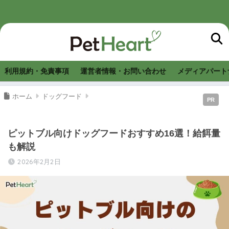
利用規約・免責事項
運営者情報・お問い合わせ
メディアパート
ホーム
ドッグフード
PR
ピットブル向けドッグフードおすすめ16選！給餌量
も解説
2026年2月2日