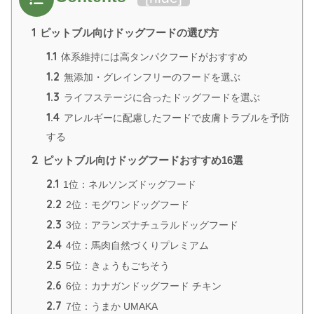
1
ピットブル向けドッグフードの選び方
1.1
体系維持には高タンパクフードがおすすめ
1.2
無添加・グレインフリーのフードを選ぶ
1.3
ライフステージに合ったドッグフードを選ぶ
1.4
アレルギーに配慮したフードで皮膚トラブルを予防
する
2
ピットブル向けドッグフードおすすめ16選
2.1
1位：ネルソンズドッグフード
2.2
2位：モグワンドッグフード
2.3
3位：アランズナチュラルドッグフード
2.4
4位：馬肉自然づくりプレミアム
2.5
5位：きょうもごちそう
2.6
6位：カナガンドッグフード チキン
2.7
7位：うまか UMAKA