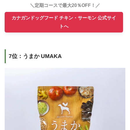
＼定期コースで最大20％OFF！／
カナガンドッグフード チキン・サーモン 公式サイ
トへ
7位：うまか UMAKA