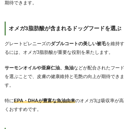
期待できます。
オメガ3脂肪酸が含まれるドッグフードを選ぶ
グレートピレニーズの
ダブルコートの美しい被毛
を維持す
るには、オメガ3脂肪酸が重要な役割を果たします。
サーモンオイルや亜麻仁油、魚油
などが配合されたフード
を選ぶことで、皮膚の健康維持と毛艶の向上が期待できま
す。
特に
EPA・DHAが豊富な魚油由来
のオメガ3は吸収率が高
くおすすめです。