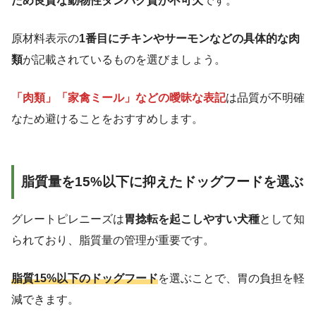
ため良質な動物性タンパク質が不可欠
です。
原材料表示の
1番目にチキンやサーモンなどの具体的な肉
類
が記載されているものを選びましょう。
「肉類」「家禽ミール」などの曖昧な表記
は品質が不明確
なため避けることをおすすめします。
脂質量を15%以下に抑えたドッグフードを選ぶ
グレートピレニーズは
胃捻転を起こしやすい犬種
として知
られており、脂質量の管理が重要です。
脂質15%以下のドッグフード
を選ぶことで、胃の負担を軽
減できます。