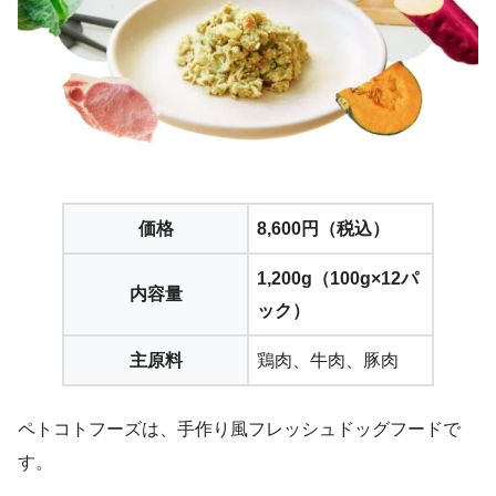
価格
8,600円（税込）
1,200g（100g×12パ
内容量
ック）
主原料
鶏肉、牛肉、豚肉
ペトコトフーズは、手作り風フレッシュドッグフードで
す。