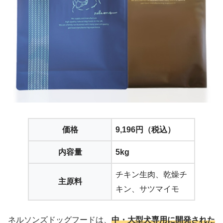
価格
9,196円（税込）
内容量
5kg
チキン生肉、乾燥チ
主原料
キン、サツマイモ
ネルソンズドッグフードは、
中・大型犬専用に開発された