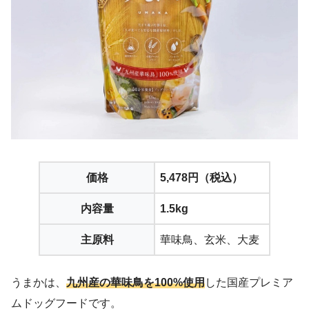
価格
5,478円（税込）
内容量
1.5kg
主原料
華味鳥、玄米、大麦
うまかは、
九州産の華味鳥を100%使用
した国産プレミア
ムドッグフードです。