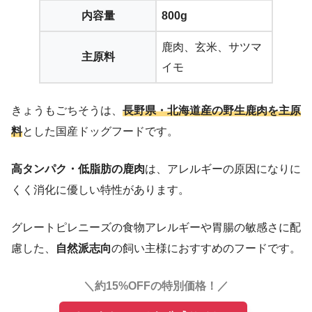
内容量
800g
鹿肉、玄米、サツマ
主原料
イモ
きょうもごちそうは、
長野県・北海道産の野生鹿肉を主原
料
とした国産ドッグフードです。
高タンパク・低脂肪の鹿肉
は、アレルギーの原因になりに
くく消化に優しい特性があります。
グレートピレニーズの食物アレルギーや胃腸の敏感さに配
慮した、
自然派志向
の飼い主様におすすめのフードです。
＼約15%OFFの特別価格！／