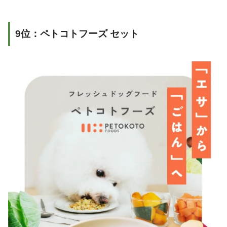
9位：ペトコトフーズ セット