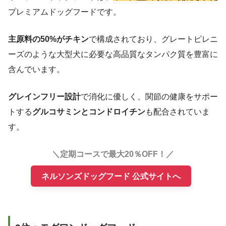
プレミアムドッグフードです。
主原料の50%がチキン
で構成されており、グレートピレニ
ーズのような大型犬に必要な高品質なタンパク質を豊富に
含んでいます。
グレインフリー設計
で消化に優しく、関節の健康をサポー
トする
グルコサミンとコンドロイチン
も配合されていま
す。
＼定期コースで最大20％OFF！／
ネルソンズドッグフード 公式サイトへ