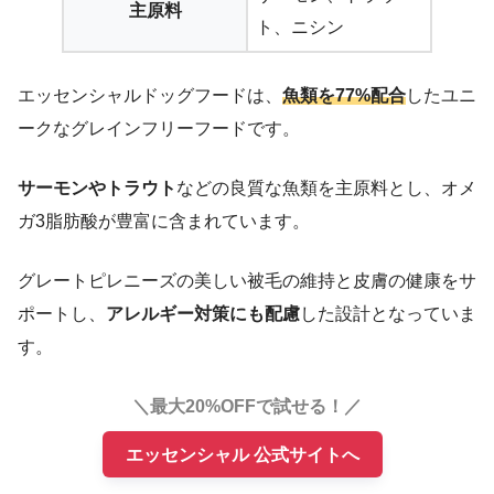
主原料
ト、ニシン
エッセンシャルドッグフードは、
魚類を77%配合
したユニ
ークなグレインフリーフードです。
サーモンやトラウト
などの良質な魚類を主原料とし、オメ
ガ3脂肪酸が豊富に含まれています。
グレートピレニーズの美しい被毛の維持と皮膚の健康をサ
ポートし、
アレルギー対策にも配慮
した設計となっていま
す。
＼最大20%OFFで試せる！／
エッセンシャル 公式サイトへ