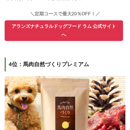
＼定期コースで最大20％OFF！／
アランズナチュラルドッグフード ラム 公式サイト
へ
4位：馬肉自然づくりプレミアム