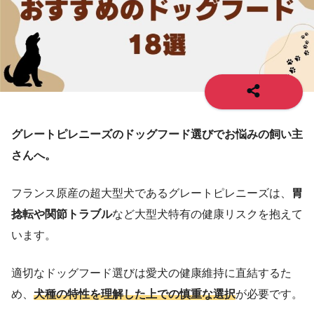
グレートピレニーズのドッグフード選びでお悩みの飼い主
さんへ。
フランス原産の超大型犬であるグレートピレニーズは、
胃
捻転や関節トラブル
など大型犬特有の健康リスクを抱えて
います。
適切なドッグフード選びは愛犬の健康維持に直結するた
め、
犬種の特性を理解した上での慎重な選択
が必要です。