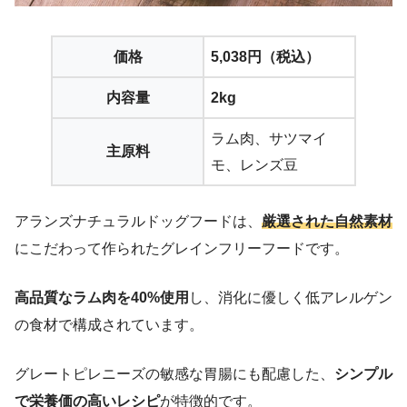
価格
5,038円（税込）
内容量
2kg
ラム肉、サツマイ
主原料
モ、レンズ豆
アランズナチュラルドッグフードは、
厳選された自然素材
にこだわって作られたグレインフリーフードです。
高品質なラム肉を40%使用
し、消化に優しく低アレルゲン
の食材で構成されています。
グレートピレニーズの敏感な胃腸にも配慮した、
シンプル
で栄養価の高いレシピ
が特徴的です。