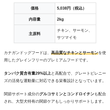
価格
5,038円（税込）
内容量
2kg
チキン、サーモン、
主原料
サツマイモ
カナガンドッグフードは、
高品質なチキンとサーモン
を使
用したグレインフリーのプレミアムフードです。
タンパク質含有量29%以上
と高配合で、グレートピレニー
ズの活発な運動量に対応できる栄養設計となっています。
関節サポート成分の
グルコサミンとコンドロイチン
も配合
され、大型犬特有の関節ケアもしっかりサポートします。