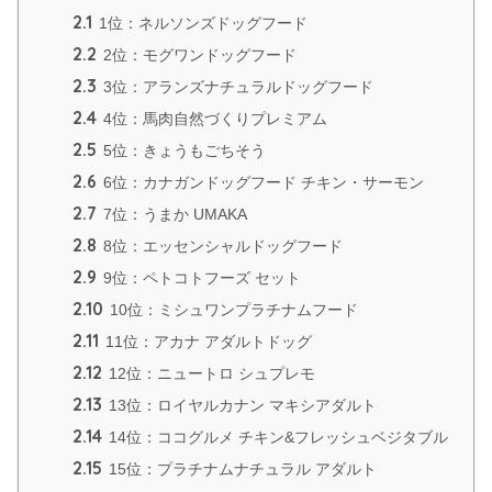
2.1
1位：ネルソンズドッグフード
2.2
2位：モグワンドッグフード
2.3
3位：アランズナチュラルドッグフード
2.4
4位：馬肉自然づくりプレミアム
2.5
5位：きょうもごちそう
2.6
6位：カナガンドッグフード チキン・サーモン
2.7
7位：うまか UMAKA
2.8
8位：エッセンシャルドッグフード
2.9
9位：ペトコトフーズ セット
2.10
10位：ミシュワンプラチナムフード
2.11
11位：アカナ アダルトドッグ
2.12
12位：ニュートロ シュプレモ
2.13
13位：ロイヤルカナン マキシアダルト
2.14
14位：ココグルメ チキン&フレッシュベジタブル
2.15
15位：プラチナムナチュラル アダルト