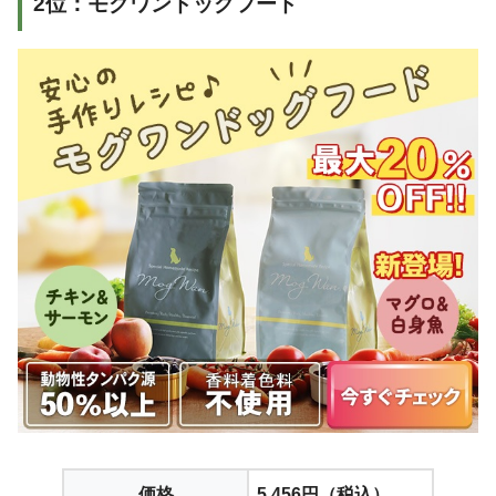
2位：モグワンドッグフード
価格
5,456円（税込）