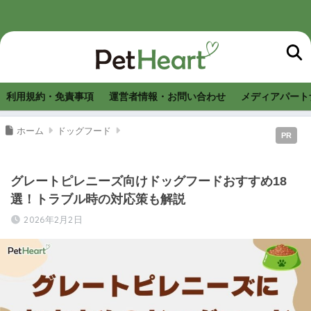
利用規約・免責事項
運営者情報・お問い合わせ
メディアパート
ホーム
ドッグフード
PR
グレートピレニーズ向けドッグフードおすすめ18
選！トラブル時の対応策も解説
2026年2月2日