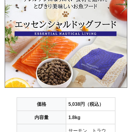
価格
5,038円（税込）
内容量
1.8kg
サーモン、トラウ