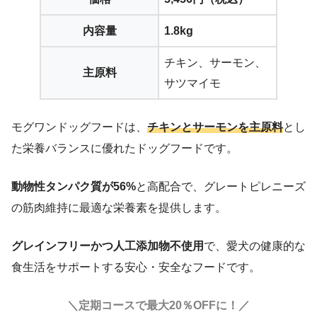
内容量
1.8kg
チキン、サーモン、
主原料
サツマイモ
モグワンドッグフードは、
チキンとサーモンを主原料
とし
た栄養バランスに優れたドッグフードです。
動物性タンパク質が56%
と高配合で、グレートピレニーズ
の筋肉維持に最適な栄養素を提供します。
グレインフリーかつ人工添加物不使用
で、愛犬の健康的な
食生活をサポートする安心・安全なフードです。
＼定期コースで最大20％OFFに！／