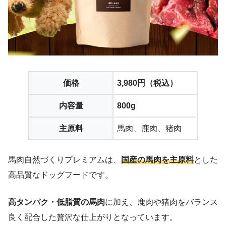
価格
3,980円（税込）
内容量
800g
主原料
馬肉、鹿肉、猪肉
馬肉自然づくりプレミアムは、
国産の馬肉を主原料
とした
高品質なドッグフードです。
高タンパク・低脂質の馬肉
に加え、鹿肉や猪肉をバランス
良く配合した贅沢な仕上がりとなっています。