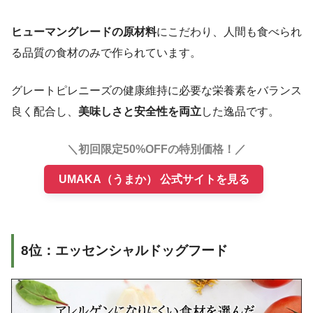
ヒューマングレードの原材料
にこだわり、人間も食べられ
る品質の食材のみで作られています。
グレートピレニーズの健康維持に必要な栄養素をバランス
良く配合し、
美味しさと安全性を両立
した逸品です。
＼初回限定50%OFFの特別価格！／
UMAKA（うまか） 公式サイトを見る
8位：エッセンシャルドッグフード