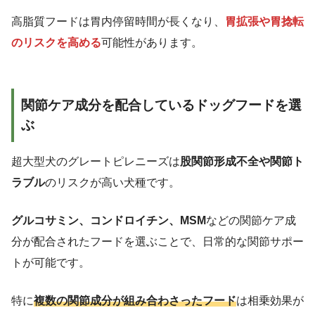
高脂質フードは胃内停留時間が長くなり、
胃拡張や胃捻転
のリスクを高める
可能性があります。
関節ケア成分を配合しているドッグフードを選
ぶ
超大型犬のグレートピレニーズは
股関節形成不全や関節ト
ラブル
のリスクが高い犬種です。
グルコサミン、コンドロイチン、MSM
などの関節ケア成
分が配合されたフードを選ぶことで、日常的な関節サポー
トが可能です。
特に
複数の関節成分が組み合わさったフード
は相乗効果が