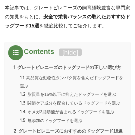
本記事では、グレートピレニーズの飼育経験豊富な専門家
の知見をもとに、
安全で栄養バランスの取れたおすすめド
ッグフード15選
を徹底比較してご紹介します。
Contents
[
hide
]
1
グレートピレニーズのドッグフードの正しい選び方
1.1
高品質な動物性タンパク質を含んだドッグフードを
選ぶ
1.2
脂質量を15%以下に抑えたドッグフードを選ぶ
1.3
関節ケア成分を配合しているドッグフードを選ぶ
1.4
オメガ3脂肪酸が含まれるドッグフードを選ぶ
1.5
無添加のドッグフードを選ぶ
2
グレートピレニーズにおすすめのドッグフード18選