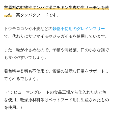
主原料の動物性タンパク源に
チキン生肉や生サーモン
を使
った
、高タンパクフードです。
トウモロコシや小麦などの
穀物不使用のグレインフリー
で、代わりにサツマイモやジャガイモを使用しています。
また、粒が小さめなので、子猫や高齢猫、口の小さな猫で
も食べやすいでしょう。
着色料や香料も不使用で、愛猫の健康な日常をサポートし
てくれるでしょう。
（*：ヒューマングレードの食品工場から仕入れた肉と魚
を使用。乾燥原材料等はペットフード用に生産されたもの
を使用。）