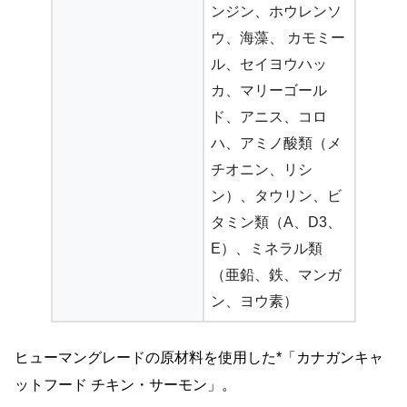
ンジン、ホウレンソ
ウ、海藻、 カモミー
ル、セイヨウハッ
カ、マリーゴール
ド、アニス、コロ
ハ、アミノ酸類（メ
チオニン、リシ
ン）、タウリン、ビ
タミン類（A、D3、
E）、ミネラル類
（亜鉛、鉄、マンガ
ン、ヨウ素）
ヒューマングレードの原材料を使用した*「カナガンキャ
ットフード チキン・サーモン」。