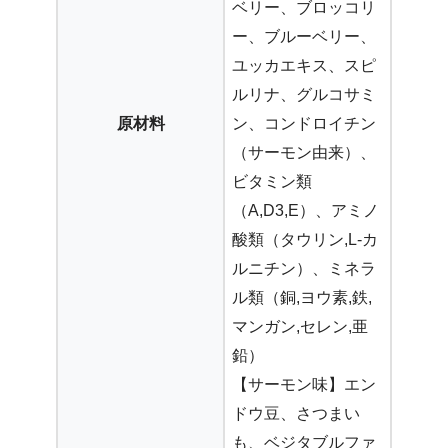
ベリー、ブロッコリ
ー、ブルーベリー、
ユッカエキス、スピ
ルリナ、グルコサミ
原材料
ン、コンドロイチン
（サーモン由来）、
ビタミン類
（A,D3,E）、アミノ
酸類（タウリン,L-カ
ルニチン）、ミネラ
ル類（銅,ヨウ素,鉄,
マンガン,セレン,亜
鉛）
【サーモン味】エン
ドウ豆、さつまい
も、ベジタブルファ