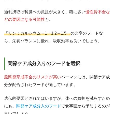
過剰摂取は腎臓への負担が大きく、猫に多い
慢性腎不全な
どの要因になる可能性
も。
「リン：カルシウム＝1：1.2～1.5」
の比率のフードな
ら、栄養バランスに優れ、吸収効率も良いでしょう。
関節ケア成分入りのフードを選択
股関節形成不全のリスクが高い
バーマンには、関節ケア成
分が配合されたフードが適しています。
遺伝的要因とされてはいますが、体への負担を減らすため
にも、
関節ケア成分入のフード
で食事面から予防するのが
良いでしょう。