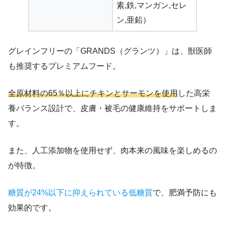
素,鉄,マンガン,セレ
ン,亜鉛）
グレインフリーの「GRANDS（グランツ）」は、獣医師
も推奨するプレミアムフード。
全原材料の65％以上にチキンとサーモンを使用
した高栄
養バランス設計で、皮膚・被毛の健康維持をサポートしま
す。
また、人工添加物を使用せず、肉本来の風味を楽しめるの
が特徴。
糖質が24%以下に抑えられている低糖質
で、肥満予防にも
効果的です。