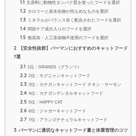
1.1
主原料に動物性タンパク質を使ったフードを選択
1.2
カロリーと炭水化物が控えめなものを選択
1.3
ミネラルがバランス良く配合されたフードを選択
1.4
関節ケア成分入りのフードを選択
1.5
無添加・人工添加物不使用のフードを選択
2
【安全性抜群】バーマンにおすすめのキャットフード
7選
2.1
1位：GRANDS（グランツ）
2.2
2位：モグニャンキャットフード
2.3
3位：カナガンキャットフード チキン・サーモン
2.4
4位：カナガンデンタルキャットフード
2.5
5位：HAPPY CAT
2.6
6位：ジャガーキャットフード
2.7
7位：アランズナチュラルキャットフード
3
バーマンに適切なキャットフード量と体重管理のコツ