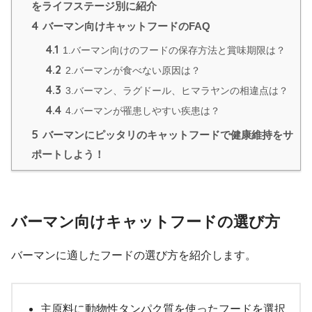
をライフステージ別に紹介
4
バーマン向けキャットフードのFAQ
4.1
1.バーマン向けのフードの保存方法と賞味期限は？
4.2
2.バーマンが食べない原因は？
4.3
3.バーマン、ラグドール、ヒマラヤンの相違点は？
4.4
4.バーマンが罹患しやすい疾患は？
5
バーマンにピッタリのキャットフードで健康維持をサ
ポートしよう！
バーマン向けキャットフードの選び方
バーマンに適したフードの選び方を紹介します。
主原料に動物性タンパク質を使ったフードを選択