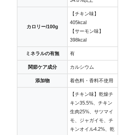
34.0%以上
【チキン味】
405kcal
カロリー/100g
【サーモン味】
398kcal
ミネラルの有無
有
関節ケア成分
カルシウム
添加物
着色料・香料不使用
【チキン味】乾燥チ
キン35.5%、チキン
生肉25%、サツマイ
モ、ジャガイモ、チ
キンオイル4.2%、乾