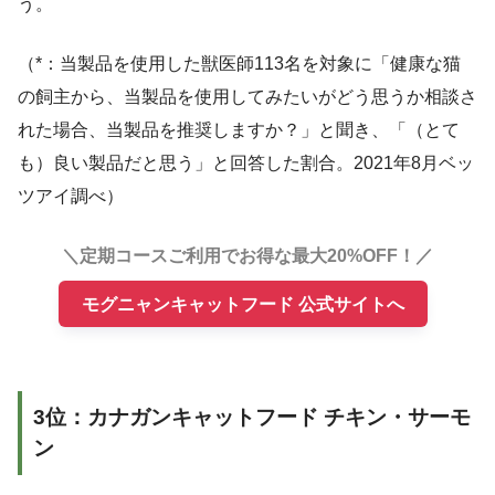
う。
（*：当製品を使用した獣医師113名を対象に「健康な猫
の飼主から、当製品を使用してみたいがどう思うか相談さ
れた場合、当製品を推奨しますか？」と聞き、「（とて
も）良い製品だと思う」と回答した割合。2021年8月ベッ
ツアイ調べ）
＼定期コースご利用でお得な最大20%OFF！／
モグニャンキャットフード 公式サイトへ
3位：カナガンキャットフード チキン・サーモ
ン