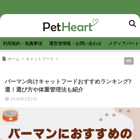
利用規約・免責事項
運営者情報・お問い合わせ
メディアパート
ホーム
キャットフード
PR
バーマン向けキャットフードおすすめランキング7
選！選び方や体重管理法も紹介
2026年2月2日