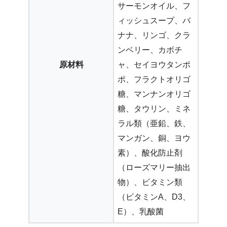
サーモンオイル、フ
ィッシュスープ、バ
ナナ、リンゴ、クラ
ンベリー、カボチ
原材料
ャ、セイヨウタンポ
ポ、フラクトオリゴ
糖、マンナンオリゴ
糖、タウリン、ミネ
ラル類（亜鉛、鉄、
マンガン、銅、ヨウ
素）、酸化防止剤
（ローズマリー抽出
物）、ビタミン類
（ビタミンA、D3、
E）、乳酸菌