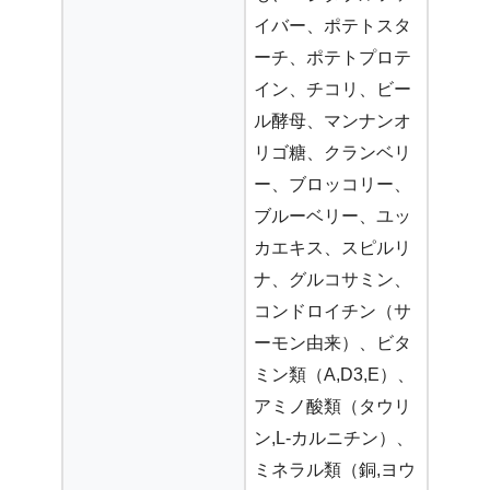
イバー、ポテトスタ
ーチ、ポテトプロテ
イン、チコリ、ビー
ル酵母、マンナンオ
リゴ糖、クランベリ
ー、ブロッコリー、
ブルーベリー、ユッ
カエキス、スピルリ
ナ、グルコサミン、
コンドロイチン（サ
ーモン由来）、ビタ
ミン類（A,D3,E）、
アミノ酸類（タウリ
ン,L-カルニチン）、
ミネラル類（銅,ヨウ