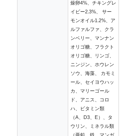
燥卵4%、チキングレ
イビー2.3%、 サー
モンオイル1.2%、ア
ルファルファ、クラ
ンベリー、マンナン
オリゴ糖、フラクト
オリゴ糖、リンゴ、
ニンジン、ホウレン
ソウ、海藻、 カモミ
ール、セイヨウハッ
カ、マリーゴール
ド、アニス、コロ
ハ、ビタミン類
（A、D3、E）、タ
ウリン、ミネラル類
（亜鉛、鉄、マンガ