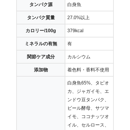
タンパク源
白身魚
タンパク質量
27.0%以上
カロリー/100g
379kcal
ミネラルの有無
有
関節ケア成分
カルシウム
添加物
着色料・香料不使用
白身魚65%、タピオ
カ、ジャガイモ、エ
ンドウ豆タンパク、
ビール酵母、サツマ
イモ、ココナッツオ
イル、セルロース、