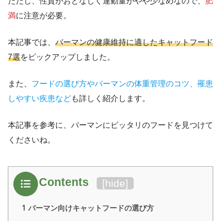
ただし、性質がおとなしく運動量がやや少なめなので、
肥
満
に注意が必要。
本記事では、
バーマンの健康維持に適したキャットフード
7選
をピックアップしました。
また、
フードの選び方やバーマンの体重管理のコツ、罹患
しやすい疾患など
も詳しく紹介します。
本記事を参考に、バーマンにピッタリのフードを見つけて
くださいね。
Contents
[
hide
]
1
バーマン向けキャットフードの選び方