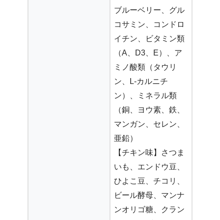
ブルーベリー、グル
コサミン、コンドロ
イチン、ビタミン類
（A、D3、E）、ア
ミノ酸類（タウリ
ン、L-カルニチ
ン）、ミネラル類
（銅、ヨウ素、鉄、
マンガン、セレン、
亜鉛）
【チキン味】さつま
いも、エンドウ豆、
ひよこ豆、チコリ、
ビール酵母、マンナ
ンオリゴ糖、クラン