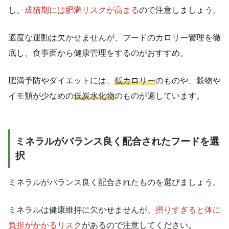
し、
成猫期には肥満リスクが高まる
ので注意しましょう。
適度な運動は欠かせませんが、フードのカロリー管理を徹
底し、食事面から健康管理をするのがおすすめ。
肥満予防やダイエットには、
低カロリー
のものや、穀物や
イモ類が少なめの
低炭水化物
のものが適しています。
ミネラルがバランス良く配合されたフードを選
択
ミネラルがバランス良く配合されたものを選びましょう。
ミネラルは健康維持に欠かせませんが、
摂りすぎると体に
負担がかかるリスク
があるので注意してください。