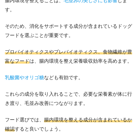
腸内環境を整えることは、
毛並みの美しさにも影響
しま
す。
そのため、消化をサポートする成分が含まれているドッグ
フードを選ぶことが重要です。
プロバイオティクスやプレバイオティクス、食物繊維が豊
富なフード
は、腸内環境を整え栄養吸収効率を高めます。
乳酸菌やオリゴ糖
なども有効です。
これらの成分を取り入れることで、必要な栄養素が体に行
き渡り、毛並み改善につながります。
フード選びでは、
腸内環境を整える成分が含まれているか
確認
すると良いでしょう。