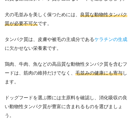
犬の毛並みを美しく保つためには、
良質な動物性タンパク
質が必要不可欠
です。
タンパク質は、皮膚や被毛の主成分である
ケラチンの生成
に欠かせない栄養素です。
鶏肉、牛肉、魚などの高品質な動物性タンパク質を含むフ
ードは、筋肉の維持だけでなく、
毛並みの健康にも寄与
し
ます。
ドッグフードを選ぶ際には主原料を確認し、消化吸収の良
い動物性タンパク質が豊富に含まれるものを選びましょ
う。