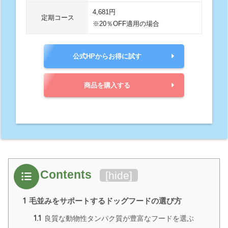
4,681円
定期コース
※20％OFF適用の場合
公式HPからお得に試す
商品を購入する
Contents
[
hide
]
1
毛並みをサポートするドッグフードの選び方
1.1
良質な動物性タンパク質が豊富なフードを選ぶ