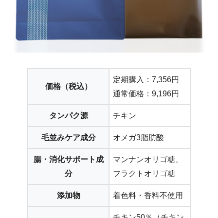
定期購入：7,356円
価格（税込）
通常価格：9,196円
タンパク源
チキン
毛並みケア成分
オメガ3脂肪酸
腸・消化サポート成
マンナンオリゴ糖、
分
フラクトオリゴ糖
添加物
着色料・香料不使用
チキン50％（チキン