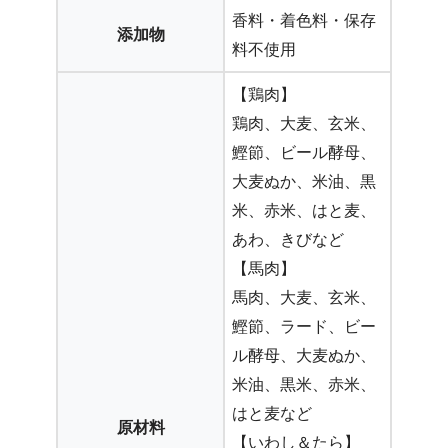
香料・着色料・保存
添加物
料不使用
【鶏肉】
鶏肉、大麦、玄米、
鰹節、ビール酵母、
大麦ぬか、米油、黒
米、赤米、はと麦、
あわ、きびなど
【馬肉】
馬肉、大麦、玄米、
鰹節、ラード、ビー
ル酵母、大麦ぬか、
米油、黒米、赤米、
はと麦など
原材料
【いわし＆たら】