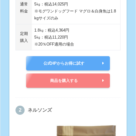
通常
5㎏：税込14,025円
料金
※モグワンドッグフード マグロ＆白身魚は1.8
kgサイズのみ
1.8㎏：税込4,364円
定期
5㎏：税込11,220円
購入
※20％OFF適用の場合
公式HPからお得に試す
商品を購入する
ネルソンズ