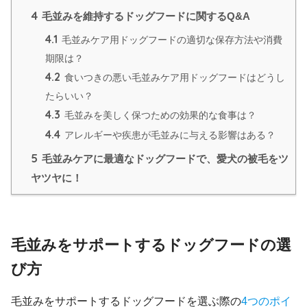
4
毛並みを維持するドッグフードに関するQ&A
4.1
毛並みケア用ドッグフードの適切な保存方法や消費
期限は？
4.2
食いつきの悪い毛並みケア用ドッグフードはどうし
たらいい？
4.3
毛並みを美しく保つための効果的な食事は？
4.4
アレルギーや疾患が毛並みに与える影響はある？
5
毛並みケアに最適なドッグフードで、愛犬の被毛をツ
ヤツヤに！
毛並みをサポートするドッグフードの選
び方
毛並みをサポートするドッグフードを選ぶ際の
4つのポイ