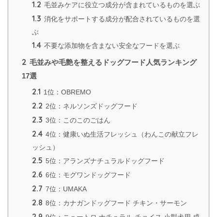
1.2
毛並みケアに役立つ成分が含まれているものを選ぶ
1.3
消化をサポートする成分が配合されているものを選
ぶ
1.4
不要な添加物を含まない安全なフードを選ぶ
2
毛並みや毛艶を整えるドッグフード人気ランキング
17選
2.1
1位：OBREMO
2.2
2位：ネルソンズドッグフード
2.3
3位：このこのごはん
2.4
4位：健康いぬ生活フレッシュ（わんこの献立フレ
ッシュ）
2.5
5位：アランズナチュラルドッグフード
2.6
6位：モグワンドッグフード
2.7
7位：UMAKA
2.8
8位：カナガンドッグフード チキン・サーモン
2.9
9位：ニュートロ ナチュラル チョイス 小型犬用 成