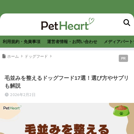
利用規約・免責事項
運営者情報・お問い合わせ
メディアパート
ホーム
ドッグフード
PR
毛並みを整えるドッグフード17選！選び方やサプリ
も解説
2026年2月2日