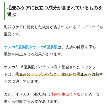
毛並みケアに役立つ成分が含まれているものを
選ぶ
毛並みケアに特化した成分が含まれているドッグフードも
重要です。
オメガ3脂肪酸やオメガ6脂肪酸
は、皮膚の健康を保ち、
毛艶を向上させる効果があります。
オメガ3・6脂肪酸がバランス良く配合されたドッグフー
ドは、
毛並みのトラブルを防ぎ、健康的な毛並みを維持
す
るのに適しています。
また、オメガ3・6脂肪酸は
体内で生成できない
ため、食
事から摂取する必要があります。