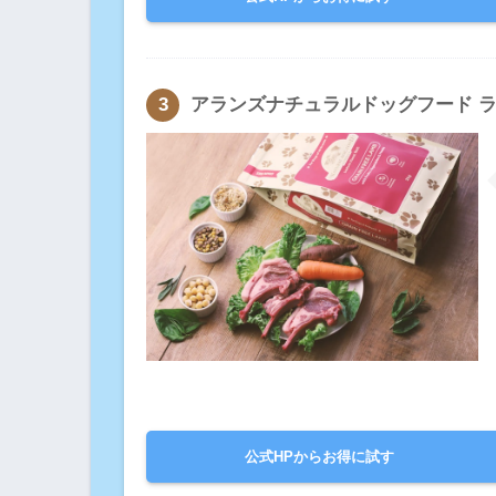
アランズナチュラルドッグフード 
公式HPからお得に試す