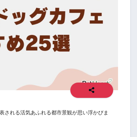
代表される活気あふれる都市景観が思い浮かびま