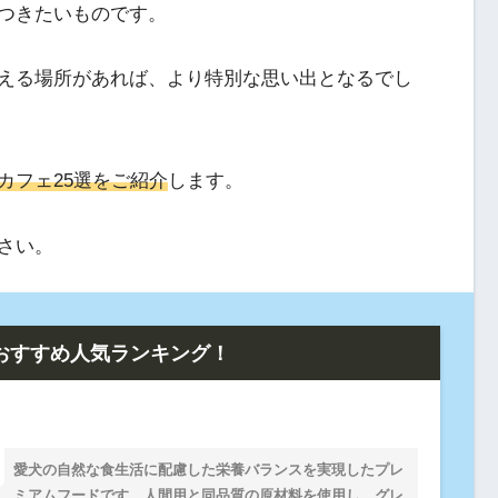
つきたいものです。
える場所があれば、より特別な思い出となるでし
カフェ25選をご紹介
します。
さい。
おすすめ人気ランキング！
愛犬の自然な食生活に配慮した栄養バランスを実現したプレ
ミアムフードです。人間用と同品質の原材料を使用し、グレ