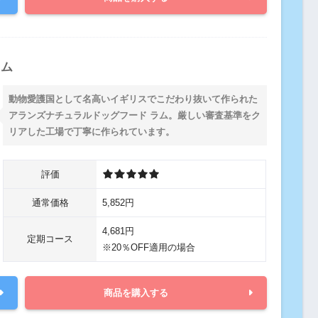
ラム
動物愛護国として名高いイギリスでこだわり抜いて作られた
アランズナチュラルドッグフード ラム。厳しい審査基準をク
リアした工場で丁寧に作られています。
評価
通常価格
5,852円
4,681円
定期コース
※20％OFF適用の場合
商品を購入する