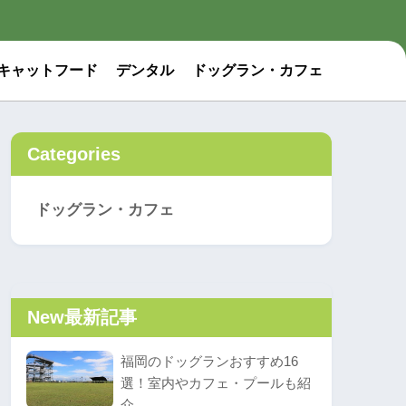
キャットフード
デンタル
ドッグラン・カフェ
Categories
ドッグラン・カフェ
New
最新記事
福岡のドッグランおすすめ16
選！室内やカフェ・プールも紹
介