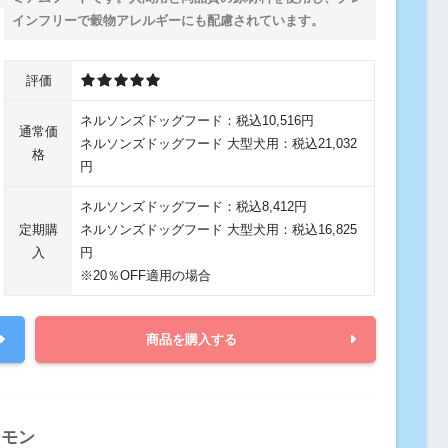
インフリーで穀物アレルギーにも配慮されています。
評価
ネルソンズドッグフード：税込10,516円
通常価
ネルソンズドッグフード 大型犬用：税込21,032
格
円
ネルソンズドッグフード：税込8,412円
定期購
ネルソンズドッグフード 大型犬用：税込16,825
入
円
※20％OFF適用の場合
商品を購入する
ーモン