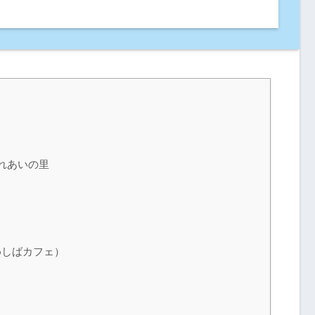
ふれあいの里
めしばカフェ）