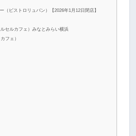
ーター（ビストロリュバン）【2026年1月12日閉店】
）
アニヴェルセルカフェ）みなとみらい横浜
ックカフェ）