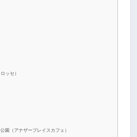
ュロッセ）
 別所沼公園（アナザープレイスカフェ）