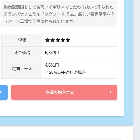
動物愛護国として名高いイギリスでこだわり抜いて作られた
アランズナチュラルドッグフード ラム。厳しい審査基準をク
リアした工場で丁寧に作られています。
評価
通常価格
5,852円
4,681円
定期コース
※20％OFF適用の場合
商品を購入する