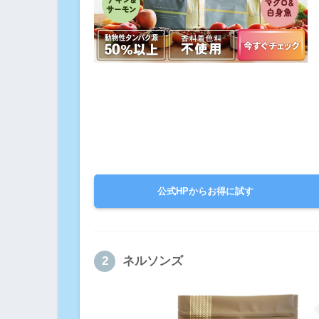
公式HPからお得に試す
ネルソンズ