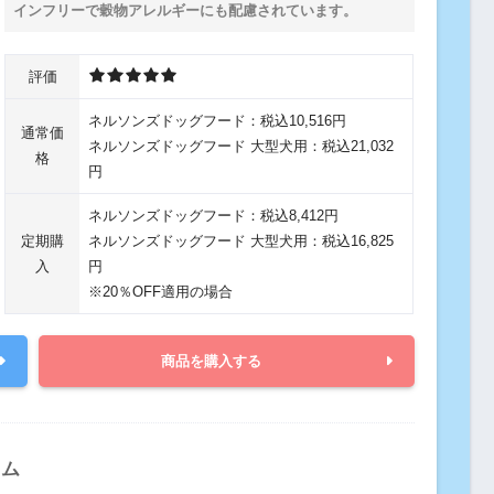
インフリーで穀物アレルギーにも配慮されています。
評価
ネルソンズドッグフード：税込10,516円
通常価
ネルソンズドッグフード 大型犬用：税込21,032
格
円
ネルソンズドッグフード：税込8,412円
定期購
ネルソンズドッグフード 大型犬用：税込16,825
入
円
※20％OFF適用の場合
商品を購入する
ラム