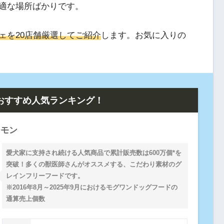
適な場所ばかりです。
ェを20店舗厳選してご紹介
します。お気に入りの
おすすめ人気ランキング！
ーモン
愛犬家に支持され続ける人気商品で累計販売数は600万個*を
突破！多くの獣医師さんがオススメする、こだわり素材のグ
レインフリーフードです。
※2016年8月～2025年9月におけるモグワンドッグフードの
通算売上個数