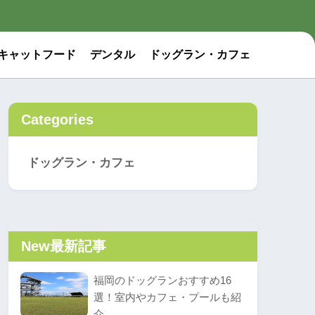
キャットフード
デンタル
ドッグラン・カフェ
Categories
ドッグラン・カフェ
New
最新記事
福岡のドッグランおすすめ16
選！室内やカフェ・プールも紹
介