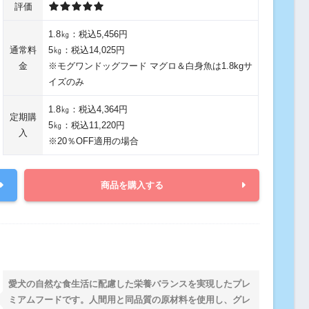
評価
1.8㎏：税込5,456円
通常料
5㎏：税込14,025円
金
※モグワンドッグフード マグロ＆白身魚は1.8kgサ
イズのみ
1.8㎏：税込4,364円
定期購
5㎏：税込11,220円
入
※20％OFF適用の場合
商品を購入する
愛犬の自然な食生活に配慮した栄養バランスを実現したプレ
ミアムフードです。人間用と同品質の原材料を使用し、グレ