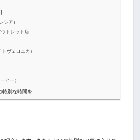
店】
ラフレシア）
ンアウトレット店
ーヒーエイトヴェロニカ）
ーコーヒー）
の特別な時間を