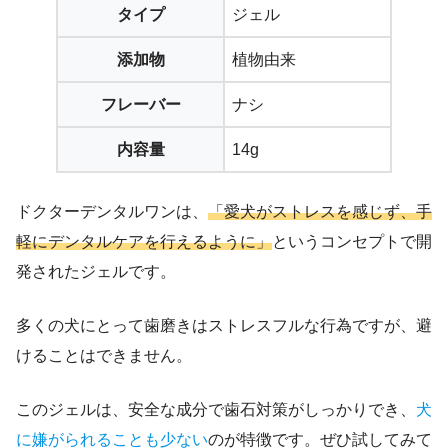
タイプ
ジェル
添加物
植物由来
フレーバー
ナシ
内容量
14g
ドクターデンタルワンは、
「愛犬がストレスを感じず、手
軽にデンタルケアを行えるように」
というコンセプトで開
発されたジェルです。
多くの犬にとって歯磨きはストレスフルな行為ですが、避
けることはできません。
このジェルは、安全な成分で歯石対策がしっかりでき、
犬
に嫌がられることも少ない
のが特徴です。ぜひ試してみて