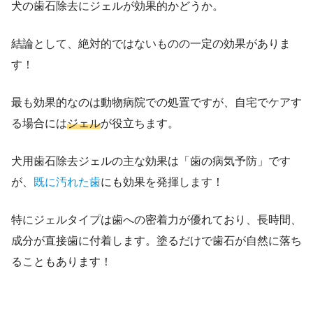
犬の歯石除去にジェルが効果的かどうか。
結論として、絶対的ではないものの一定の効果がありま
す！
最も効果的なのは動物病院での処置ですが、自宅でケアす
る場合には
ジェル
が役立ちます。
犬用歯石除去ジェルの主な効果は「歯の病気予防」です
が、
既に汚れた歯
にも効果を発揮します！
特にジェルタイプは歯への密着力が優れており、長時間、
成分が直接歯に付着します。塗るだけで歯石が自然に落ち
ることもあります！