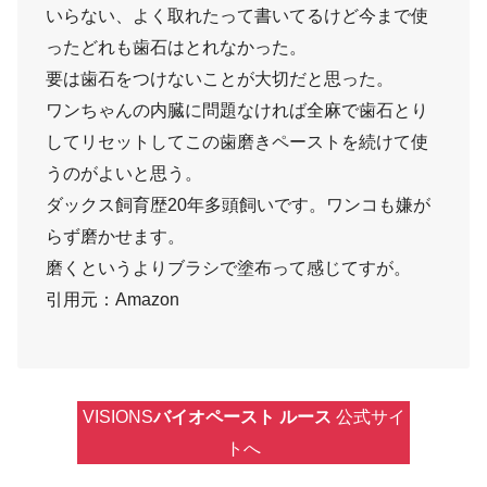
いらない、よく取れたって書いてるけど今まで使
ったどれも歯石はとれなかった。
要は歯石をつけないことが大切だと思った。
ワンちゃんの内臓に問題なければ全麻で歯石とり
してリセットしてこの歯磨きペーストを続けて使
うのがよいと思う。
ダックス飼育歴20年多頭飼いです。ワンコも嫌が
らず磨かせます。
磨くというよりブラシで塗布って感じてすが。
引用元：Amazon
VISIONS
バイオペースト ルース
公式サイ
トへ