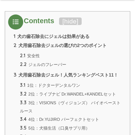
Contents
[
hide
]
1
犬の歯石除去にジェルは効果がある
2
犬用歯石除去ジェルの選びの2つのポイント
2.1
安全性
2.2
ジェルのフレーバー
3
犬用歯石除去ジェル！人気ランキングベスト11！
3.1
1位：ドクターデンタルワン
3.2
2位：ライブナビ Dr.WANDEL+KANDELセット
3.3
3位：VISIONS（ヴィジョンズ） バイオペースト
ルース
3.4
4位：Dr.YUJIRO パーフェクトセット
3.5
5位：犬猫生活（口臭サプリ用）