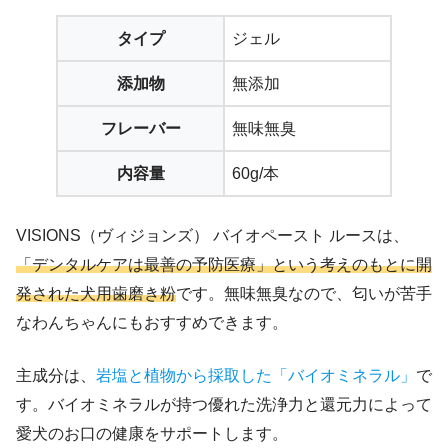
タイプ
ジェル
添加物
無添加
フレーバー
無味無臭
内容量
60g/本
VISIONS（ヴィジョンズ） バイオペースト ルースは、
「デンタルケアは最善の予防医療」という考えのもとに開
発された犬用歯磨き粉
です。無味無臭なので、匂いが苦手
なわんちゃんにもおすすめできます。
主成分は、
岩塩と植物から採取した「バイオミネラル」
で
す。バイオミネラルが持つ優れた洗浄力と還元力によって
愛犬のお口の健康をサポートします。