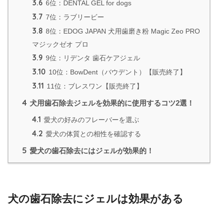
3.6
6位：DENTAL GEL for dogs
3.7
7位：ラブリービー
3.8
8位：EDOG JAPAN 犬用歯磨き粉 Magic Zeo PRO
マジックゼオ プロ
3.9
9位：リデンタ 歯石ケアジェル
3.10
10位：BowDent（バウデント）【販売終了】
3.11
11位：ブレスワン【販売終了】
4
犬用歯石除去ジェルを効果的に使用するコツ2選！
4.1
愛犬の好みのフレーバーを選ぶ
4.2
愛犬の体質との相性を確認する
5
愛犬の歯石除去にはジェルが効果的！
犬の歯石除去にジェルは効果がある