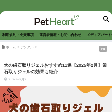
利用規約・免責事項
運営者情報・お問い合わせ
メディアパート
ホーム
デンタル
PR
犬の歯石取りジェルおすすめ11選【2025年2月】歯
石取りジェルの効果も紹介
2026年2月2日