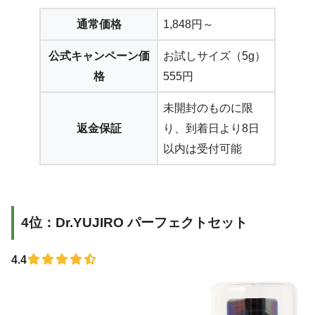
通常価格
1,848円～
公式キャンペーン価
お試しサイズ（5g）
格
555円
未開封のものに限
返金保証
り、到着日より8日
以内は受付可能
4位：Dr.YUJIRO パーフェクトセット
4.4