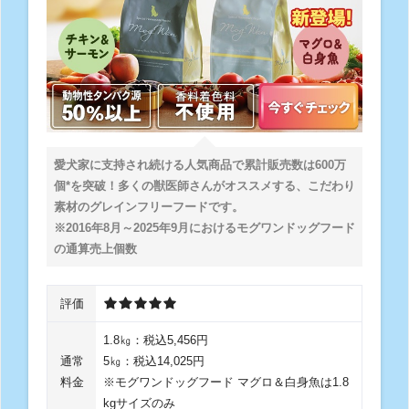
愛犬家に支持され続ける人気商品で累計販売数は600万
個*を突破！多くの獣医師さんがオススメする、こだわり
素材のグレインフリーフードです。
※2016年8月～2025年9月におけるモグワンドッグフード
の通算売上個数
評価
1.8㎏：税込5,456円
通常
5㎏：税込14,025円
料金
※モグワンドッグフード マグロ＆白身魚は1.8
kgサイズのみ