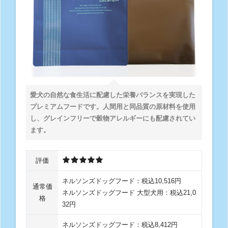
愛犬の自然な食生活に配慮した栄養バランスを実現した
プレミアムフードです。人間用と同品質の原材料を使用
し、グレインフリーで穀物アレルギーにも配慮されてい
ます。
評価
ネルソンズドッグフード：税込10,516円
通常価
ネルソンズドッグフード 大型犬用：税込21,0
格
32円
ネルソンズドッグフード：税込8,412円