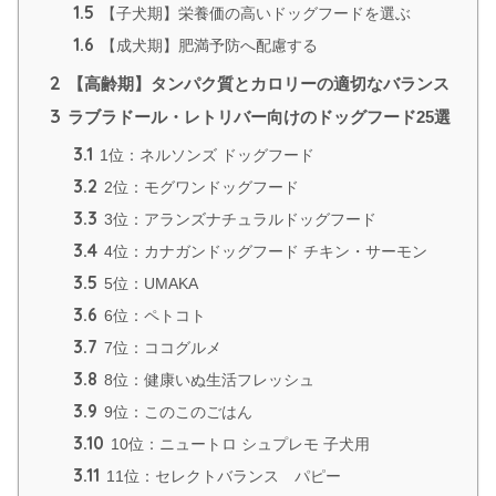
1.5
【子犬期】栄養価の高いドッグフードを選ぶ
1.6
【成犬期】肥満予防へ配慮する
2
【高齢期】タンパク質とカロリーの適切なバランス
3
ラブラドール・レトリバー向けのドッグフード25選
3.1
1位：ネルソンズ ドッグフード
3.2
2位：モグワンドッグフード
3.3
3位：アランズナチュラルドッグフード
3.4
4位：カナガンドッグフード チキン・サーモン
3.5
5位：UMAKA
3.6
6位：ペトコト
3.7
7位：ココグルメ
3.8
8位：健康いぬ生活フレッシュ
3.9
9位：このこのごはん
3.10
10位：ニュートロ シュプレモ 子犬用
3.11
11位：セレクトバランス パピー