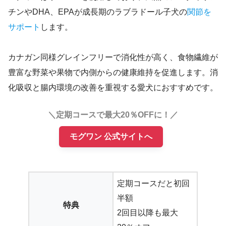
チンやDHA、EPAが成長期のラブラドール子犬の
関節を
サポート
します。
カナガン同様グレインフリーで消化性が高く、食物繊維が
豊富な野菜や果物で内側からの健康維持を促進します。消
化吸収と腸内環境の改善を重視する愛犬におすすめです。
＼定期コースで最大20％OFFに！／
モグワン 公式サイトへ
定期コースだと初回
半額
特典
2回目以降も最大