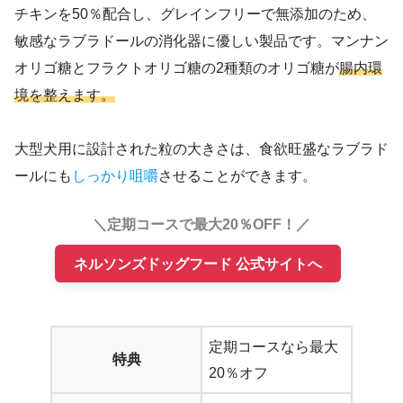
チキンを50％配合し、グレインフリーで無添加のため、
敏感なラブラドールの消化器に優しい製品です。マンナン
オリゴ糖とフラクトオリゴ糖の2種類のオリゴ糖が
腸内環
境を整えます。
大型犬用に設計された粒の大きさは、食欲旺盛なラブラド
ールにも
しっかり咀嚼
させることができます。
＼定期コースで最大20％OFF！／
ネルソンズドッグフード 公式サイトへ
定期コースなら最大
特典
20％オフ