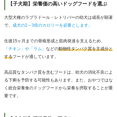
【子犬期】栄養価の高いドッグフードを選ぶ
大型犬種のラブラドール・レトリバーの幼犬は成長が顕著
で、
成犬の2～3倍のカロリーを必要とします。
生後15ヶ月までの骨格形成と筋肉発達を支えるため、
「チキン」や「ラム」
などの
動物性タンパク質を主成分と
する
フードが適しています。
高品質なタンパク質を含むフードは、幼犬の消化不良によ
る下痢を予防する可能性もあります。また、おやつではな
く総合栄養食のドッグフードから栄養を摂取することが重
要です。