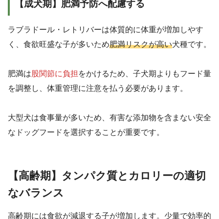
【成犬期】肥満予防へ配慮する
ラブラドール・レトリバーは体質的に体重が増加しやす
く、食欲旺盛な子が多いため
肥満リスクが高い
犬種です。
肥満は
股関節に負担
をかけるため、子犬期よりもフード量
を調整し、体重管理に注意を払う必要があります。
大型犬は食事量が多いため、有害な添加物を含まない安全
なドッグフードを選択することが重要です。
【高齢期】タンパク質とカロリーの適切
なバランス
高齢期には食欲が減退する子が増加します。少量で効率的