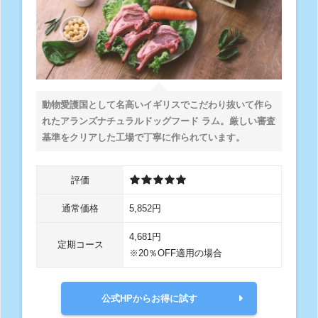
動物愛護国として名高いイギリスでこだわり抜いて作ら
れたアランズナチュラルドッグフード ラム。厳しい審査
基準をクリアした工場で丁寧に作られています。
評価
通常価格
5,852円
4,681円
定期コース
※20％OFF適用の場合
公式HPからお得に試す