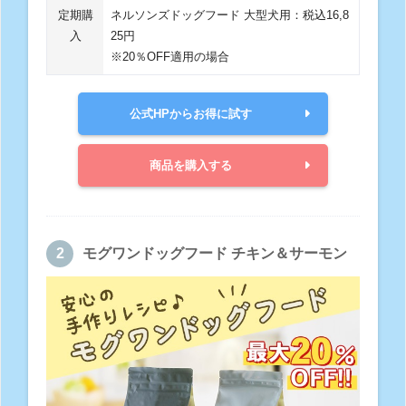
定期購
ネルソンズドッグフード 大型犬用：税込16,8
入
25円
※20％OFF適用の場合
公式HPからお得に試す
商品を購入する
モグワンドッグフード チキン＆サーモン