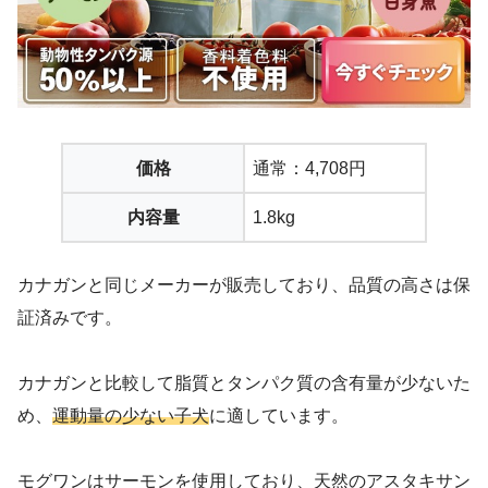
価格
通常：4,708円
内容量
1.8kg
カナガンと同じメーカーが販売しており、品質の高さは保
証済みです。
カナガンと比較して脂質とタンパク質の含有量が少ないた
め、
運動量の少ない子犬
に適しています。
モグワンはサーモンを使用しており、天然のアスタキサン