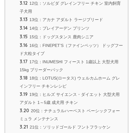
3.12
12位：ソルビダ グレインフリー チキン 室内飼育
子犬用
3.13
13位：アカナ アダルト ラージブリード
3.14
14位：プレイアーデン プリンツ
3.15
15位：ドッグスタンス 鹿肉シニア
3.16
16位：FINEPET’S（ファインペッツ） ドッグフー
ド大粒タイプ
3.17
17位：INUMESHI フィースト 1歳以上 大型犬用
15kg ブリーダーパック
3.18
18位：LOTUS(ロータス) ウェルカムホーム グレ
インフリー チキンレシピ
3.19
19位：ヒルズ サイエンス・ダイエット 大型犬用
アダルト 1～5歳 成犬用 チキン
3.20
20位：ナチュラルハーベスト ベーシックフォー
ミュラ メンテナンス
3.21
21位：ソリッドゴールド フントフラッケン