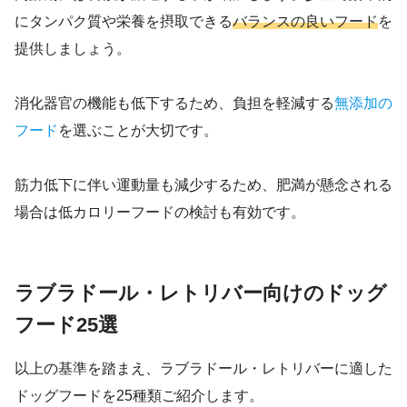
にタンパク質や栄養を摂取できる
バランスの良いフード
を
提供しましょう。
消化器官の機能も低下するため、負担を軽減する
無添加の
フード
を選ぶことが大切です。
筋力低下に伴い運動量も減少するため、肥満が懸念される
場合は低カロリーフードの検討も有効です。
ラブラドール・レトリバー向けのドッグ
フード25選
以上の基準を踏まえ、ラブラドール・レトリバーに適した
ドッグフードを25種類ご紹介します。