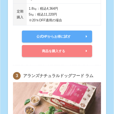
1.8㎏：税込4,364円
定期
5㎏：税込11,220円
購入
※20％OFF適用の場合
公式HPからお得に試す
商品を購入する
アランズナチュラルドッグフード ラム