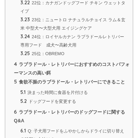
3.22
22位：カナガンドッグフード チキン ウェットタ
イプ
3.23
23位：ニュートロ ナチュラルチョイス ラム＆玄
米 中型犬〜大型犬用 エイジングケア
3.24
24位：ロイヤルカナン ラブラドールレトリバー
専用フード 成犬〜高齢犬用
3.25
25位：OBREMO
4
ラブラドール・レトリバーにおすすめのコストパフォ
ーマンスの高い餌
5
食欲不振のラブラドール・レトリバーにできること
5.1
決まった時間に食器を片付ける
5.2
ドッグフードを変更する
6
ラブラドール・レトリバーのドッグフードに関する
Q&A
6.1
Q: 子犬用フードをふやかしからドライに切り替え