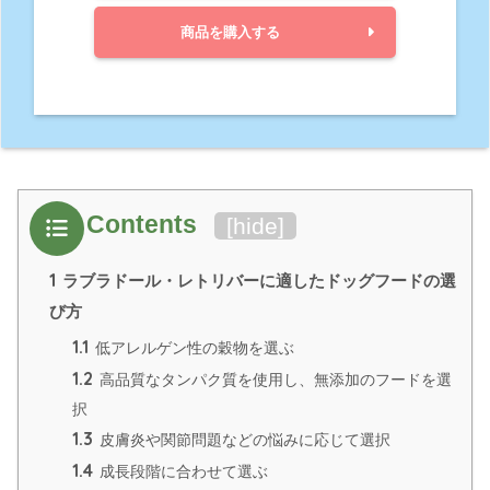
商品を購入する
Contents
[
hide
]
1
ラブラドール・レトリバーに適したドッグフードの選
び方
1.1
低アレルゲン性の穀物を選ぶ
1.2
高品質なタンパク質を使用し、無添加のフードを選
択
1.3
皮膚炎や関節問題などの悩みに応じて選択
1.4
成長段階に合わせて選ぶ